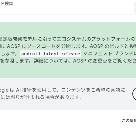
コード検索
ンク安定版開発モデルに沿ってエコシステムのプラットフォーム
半期に AOSP にソースコードを公開します。AOSP のビルドと
します。
android-latest-release
マニフェスト ブランチは
を参照します。詳細については、
AOSP の変更点
をご覧くだ
ogle は AI 技術を使用して、コンテンツをご希望の言語に
翻訳には誤りが含まれる場合があります。
この情