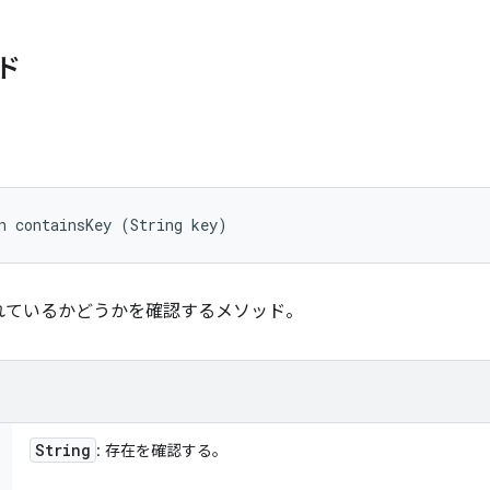
ド
n containsKey (String key)
れているかどうかを確認するメソッド。
String
: 存在を確認する。