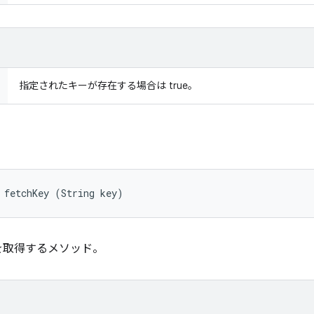
指定されたキーが存在する場合は true。
 fetchKey (String key)
を取得するメソッド。