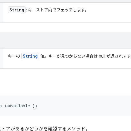
String
: キーストア内でフェッチします。
String
キーの
値。キーが見つからない場合は null が返されま
n isAvailable ()
ストアがあるかどうかを確認するメソッド。