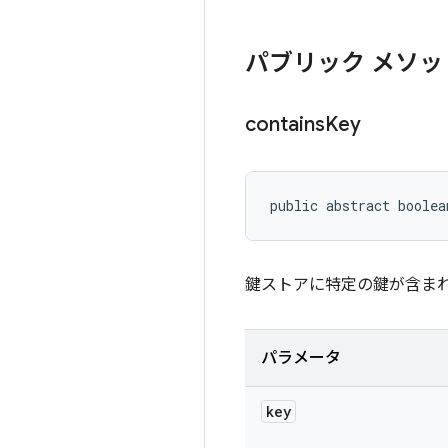
パブリック メソッ
contains
Key
public abstract boolea
鍵ストアに特定の鍵が含ま
パラメータ
key