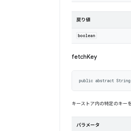
戻り値
boolean
fetch
Key
public abstract String
キーストア内の特定のキー
パラメータ