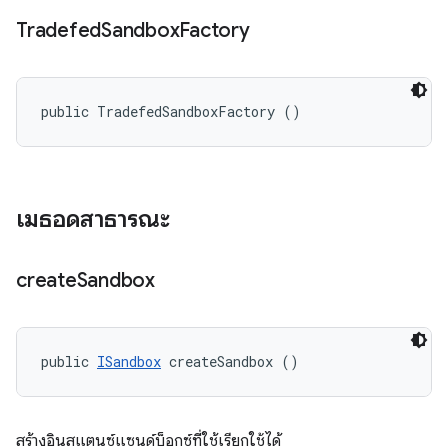
Tradefed
Sandbox
Factory
public TradefedSandboxFactory ()
เมธอดสาธารณะ
create
Sandbox
public 
ISandbox
 createSandbox ()
สร้างอินสแตนซ์แซนด์บ็อกซ์ที่ใช้เรียกใช้ได้