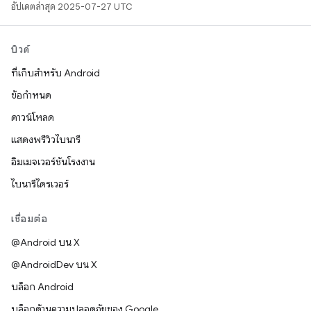
อัปเดตล่าสุด 2025-07-27 UTC
บิวด์
ที่เก็บสำหรับ Android
ข้อกำหนด
ดาวน์โหลด
แสดงพรีวิวไบนารี
อิมเมจเวอร์ชันโรงงาน
ไบนารีไดรเวอร์
เชื่อมต่อ
@Android บน X
@AndroidDev บน X
บล็อก Android
บล็อกด้านความปลอดภัยของ Google