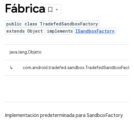
Fábrica
public class TradefedSandboxFactory
extends Object
implements
ISandboxFactory
java.lang.Objeto
↳
com.android.tradefed.sandbox.TradefedSandboxFactor
Implementación predeterminada para SandboxFactory