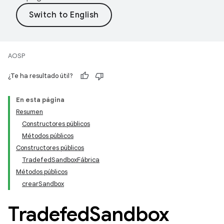
AOSP
¿Te ha resultado útil?
En esta página
Resumen
Constructores públicos
Métodos públicos
Constructores públicos
TradefedSandboxFábrica
Métodos públicos
crearSandbox
Tradefed
Sandbox