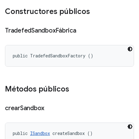
Constructores públicos
Tradefed
Sandbox
Fábrica
public TradefedSandboxFactory ()
Métodos públicos
crear
Sandbox
public 
ISandbox
 createSandbox ()