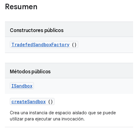
Resumen
Constructores públicos
Tradefed
Sandbox
Factory
()
Métodos públicos
ISandbox
create
Sandbox
()
Crea una instancia de espacio aislado que se puede
utilizar para ejecutar una invocación.