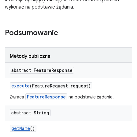
wykonać na podstawie żądania.
Podsumowanie
Metody publiczne
abstract Feature
Response
execute
(Feature
Request request)
FeatureResponse
Zwraca
na podstawie żądania.
abstract String
get
Name
()