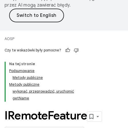
przez AI mogą zawierać błędy.
AOSP
Czy te wskazówki były pomocne?
Na tej stronie
Podsumowanie
Metody publiczne
Metody publiczne
wykonać, przeprowadzić, uruchomić
getName
IRemote
Feature