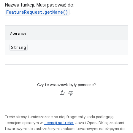
Nazwa funkcji. Musi pasować do:
FeatureRequest.getName()
.
Zwraca
String
Czy te wskazówki były pomocne?
Treść strony i umieszczone na niej fragmenty kodu podlegają
licencjom opisanym w
Licencji na treści
. Java i OpenJDK są znakami
towarowymi lub zastrzeżonymi znakami towarowymi należącymi do