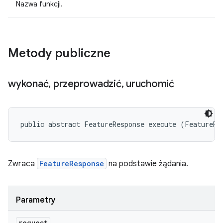
Nazwa funkcji.
Metody publiczne
wykonać
,
przeprowadzić
,
uruchomić
public abstract FeatureResponse execute (FeatureRe
Zwraca
FeatureResponse
na podstawie żądania.
Parametry
request