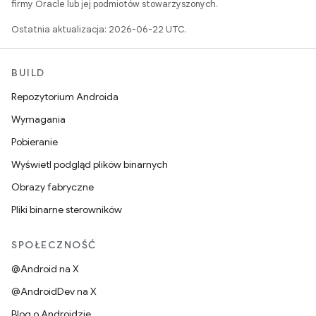
firmy Oracle lub jej podmiotów stowarzyszonych.
Ostatnia aktualizacja: 2026-06-22 UTC.
BUILD
Repozytorium Androida
Wymagania
Pobieranie
Wyświetl podgląd plików binarnych
Obrazy fabryczne
Pliki binarne sterowników
SPOŁECZNOŚĆ
@Android na X
@AndroidDev na X
Blog o Androidzie