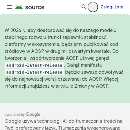
Zaloguj się
W 2026 r., aby dostosować się do naszego modelu
stabilnego rozwoju trunk i zapewnić stabilność
platformy w ekosystemie, będziemy publikować kod
źródłowy w AOSP w drugim i czwartym kwartale. Do
tworzenia i współtworzenia AOSP używaj gałęzi
android-latest-release
. Gałąź manifestu
android-latest-release
będzie zawsze odwoływać
się do najnowszej wersji przesłanej do AOSP. Więcej
informacji znajdziesz w artykule
Zmiany w AOSP
.
Google używa technologii AI do tłumaczenia treści na
Twój preferowany język. Tłumaczenia wygenerowane