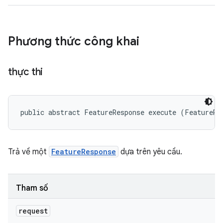
Phương thức công khai
thực thi
public abstract FeatureResponse execute (FeatureRe
Trả về một
FeatureResponse
dựa trên yêu cầu.
Tham số
request