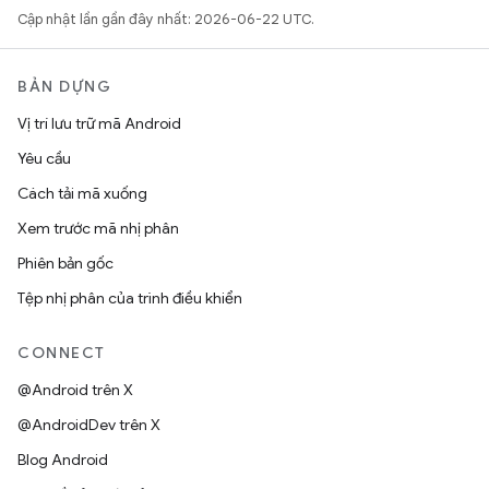
Cập nhật lần gần đây nhất: 2026-06-22 UTC.
BẢN DỰNG
Vị trí lưu trữ mã Android
Yêu cầu
Cách tải mã xuống
Xem trước mã nhị phân
Phiên bản gốc
Tệp nhị phân của trình điều khiển
CONNECT
@Android trên X
@AndroidDev trên X
Blog Android