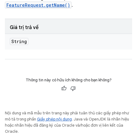
FeatureRequest.getName()
.
Giá trị trả về
String
Thông tin này có hữu ích không cho bạn không?
Nội dung và mã mẫu trên trang này phải tuân thủ các giấy phép như
mô tả trong phần
Giấy phép nội dung
. Java và OpenJDK là nhãn hiệu
hoặc nhãn hiệu đã đăng ký của Oracle và/hoặc đơn vị liên kết của
Oracle.