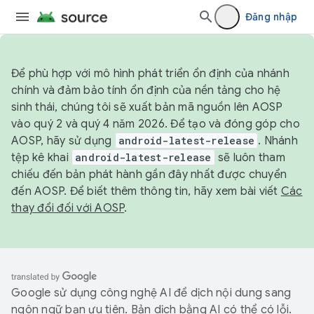
Đăng nhập
Để phù hợp với mô hình phát triển ổn định của nhánh
chính và đảm bảo tính ổn định của nền tảng cho hệ
sinh thái, chúng tôi sẽ xuất bản mã nguồn lên AOSP
vào quý 2 và quý 4 năm 2026. Để tạo và đóng góp cho
AOSP, hãy sử dụng
android-latest-release
. Nhánh
tệp kê khai
android-latest-release
sẽ luôn tham
chiếu đến bản phát hành gần đây nhất được chuyển
đến AOSP. Để biết thêm thông tin, hãy xem bài viết
Các
thay đổi đối với AOSP
.
Google sử dụng công nghệ AI để dịch nội dung sang
ngôn ngữ bạn ưu tiên. Bản dịch bằng AI có thể có lỗi.