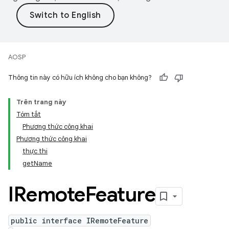
AOSP
Thông tin này có hữu ích không cho bạn không?
Trên trang này
Tóm tắt
Phương thức công khai
Phương thức công khai
thực thi
getName
IRemote
Feature
public interface IRemoteFeature