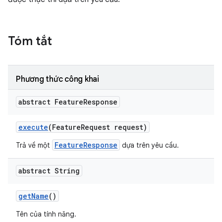
Tóm tắt
Phương thức công khai
abstract Feature
Response
execute
(Feature
Request request)
FeatureResponse
Trả về một
dựa trên yêu cầu.
abstract String
get
Name
()
Tên của tính năng.