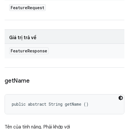
Feature
Request
Giá trị trả về
Feature
Response
get
Name
public abstract String getName ()
Tên của tính năng. Phải khớp với