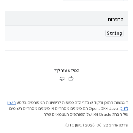
החזרות
String
המידע עזר לך?
דוגמאות התוכן והקוד שבדף הזה כפופות לרישיונות המפורטים בקטע
רישיון
לתוכן
.‏ Java ו-OpenJDK הם סימנים מסחריים או סימנים מסחריים רשומים
של חברת Oracle ו/או של השותפים העצמאיים שלה.
עדכון אחרון: 2026-06-22 (שעון UTC).