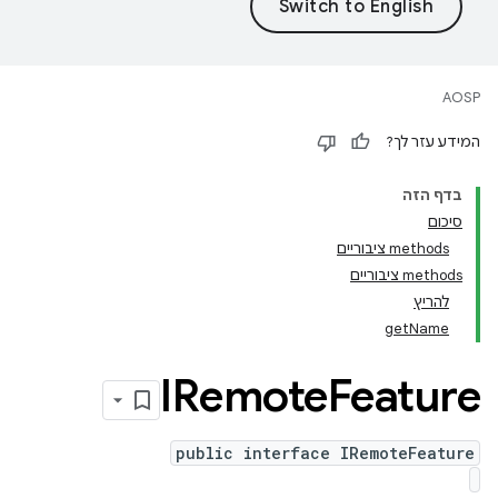
AOSP
המידע עזר לך?
בדף הזה
סיכום
‫methods ציבוריים
‫methods ציבוריים
להריץ
get
Name
IRemote
Feature
public interface IRemoteFeature