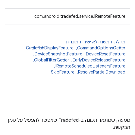
com.android.tradefed.service.IRemoteFeature
מחלקות משנה לא ישירות מוכרות
CommandOptionsGetter
, ‏
CuttlefishDisplayFeature
, ‏
DeviceResetFeature
, ‏
DeviceSnapshotFeature
, ‏
EarlyDeviceReleaseFeature
, ‏
GlobalFilterGetter
, ‏
IRemoteScheduledListenersFeature
, ‏
ResolvePartialDownload
, ‏
SkipFeature
ממשק שמתאר תכונה ב-Tradefed שאפשר להפעיל על סמך
הבקשה.