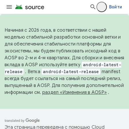
Войти
Начиная с 2026 года, в соответствии с нашей
моделью стабильной разработки основной ветки и
для обеспечения стабильности платформы для
экосистемы, мы будем публиковать исходный код в
AOSP во 2-м и 4-м кварталах. Для сборки и внесения
вклада в AOSP используйте ветку
android-latest-
release
. Ветка
android-latest-release
manifest
всегда будет ссылаться на самый последний релиз,
выпущенный в AOSP. Для получения дополнительной
информации см.
раздел «Изменения в AOSP»
.
Эта страница переведена с помощью
Cloud