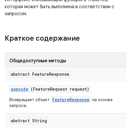
которая может быть выполнена в соответствии с
запросом.
Краткое содержание
Общедоступные методы
abstract Feature
Response
execute
(Feature
Request request)
FeatureResponse
Возвращает объект
на основе
запроса.
abstract String