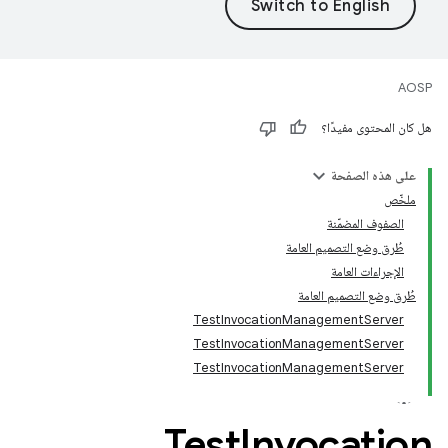
AOSP
هل كان المحتوى مفيدًا؟
على هذه الصفحة
ملخّص
الصفوف المضمّنة
طُرق وضع التصميم العامة
الإجراءات العامة
طُرق وضع التصميم العامة
TestInvocationManagementServer
TestInvocationManagementServer
TestInvocationManagementServer
Test
Invocation