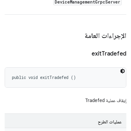
Device
Management
Grpc
Server
الإجراءات العامة
exit
Tradefed
public void exitTradefed ()
إيقاف عملية Tradefed
عمليات الطرح