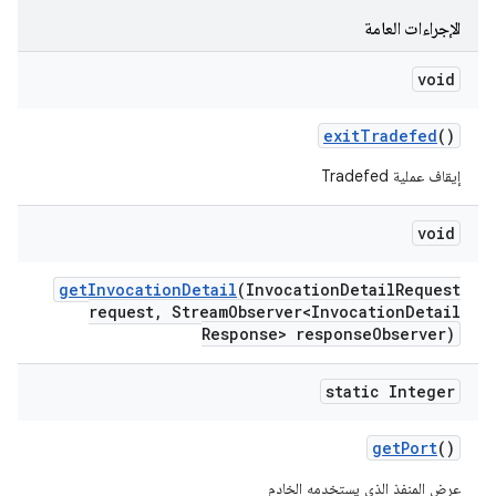
الإجراءات العامة
void
exit
Tradefed
()
إيقاف عملية Tradefed
void
get
Invocation
Detail
(Invocation
Detail
Request
request
,
Stream
Observer<Invocation
Detail
Response> response
Observer)
static Integer
get
Port
()
عرض المنفذ الذي يستخدمه الخادم