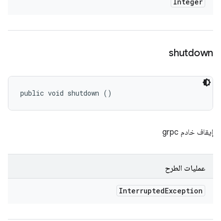
Integer
shutdown
public void shutdown ()
إيقاف خادم grpc
عمليات الطرح
Interrupted
Exception