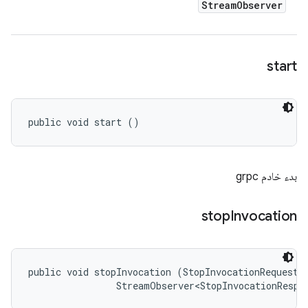
Stream
Observer
start
public void start ()
بدء خادم grpc
stop
Invocation
public void stopInvocation (StopInvocationRequest r
                StreamObserver<StopInvocationRespo