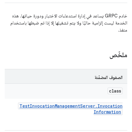
خادم GRPC يساعد في إدارة استدعاءات الاختبار ودورة حياتها. هذه
الخدمة ليست إلزامية حاليًا ولا يتم تشغيلها إلا إذا تم ضبطها باستخدام
منفذ.
ملخّص
الصفوف المضمّنة
class
Test
Invocation
Management
Server
.
Invocation
Information