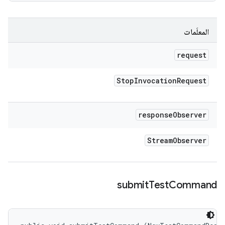
المعلَمات
request
Stop
Invocation
Request
response
Observer
Stream
Observer
submit
Test
Command