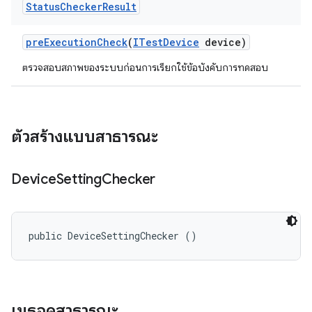
Status
Checker
Result
pre
Execution
Check
(
ITest
Device
device)
ตรวจสอบสภาพของระบบก่อนการเรียกใช้ข้อบังคับการทดสอบ
ตัวสร้างแบบสาธารณะ
Device
Setting
Checker
public DeviceSettingChecker ()
เมธอดสาธารณะ