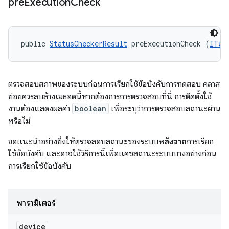
pre
Execution
Check
public 
StatusCheckerResult
 preExecutionCheck (
ITes
ตรวจสอบสภาพของระบบก่อนการเรียกใช้ข้อบังคับการทดสอบ คลาส
ย่อยควรลบล้างเมธอดนี้หากต้องการการตรวจสอบที่นี่ การติดตั้งใช้
งานต้องแสดงผลค่า
boolean
เพื่อระบุว่าการตรวจสอบสถานะผ่าน
หรือไม่
ขอแนะนําอย่างยิ่งให้ตรวจสอบสถานะของระบบ
หลังจาก
การเรียก
ใช้ข้อบังคับ และอาจใช้วิธีการนี้เพื่อแคชสถานะระบบบางอย่างก่อน
การเรียกใช้ข้อบังคับ
พารามิเตอร์
device