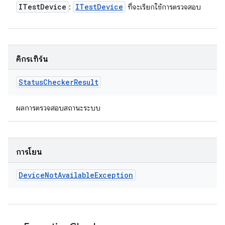
ITest
Device
ITest
Device
:
ที่จะเรียกใช้การตรวจสอบ
คิกรีเทิร์น
Status
Checker
Result
ผลการตรวจสอบสถานะระบบ
การโยน
Device
Not
Available
Exception