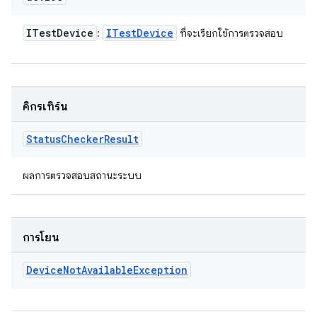
ITest
Device
ITest
Device
:
ที่จะเรียกใช้การตรวจสอบ
คิกรีเทิร์น
Status
Checker
Result
ผลการตรวจสอบสถานะระบบ
การโยน
Device
Not
Available
Exception