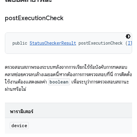
post
Execution
Check
public 
StatusCheckerResult
 postExecutionCheck (
ITe
ตรวจสอบสภาพของระบบหลังจากการเรียกใช้ข้อบังคับการทดสอบ
คลาสย่อยควรลบล้างเมธอดนี้หากต้องการการตรวจสอบที่นี่ การติดตั้ง
ใช้งานต้องแสดงผลค่า
boolean
เพื่อระบุว่าการตรวจสอบสถานะ
ผ่านหรือไม่
พารามิเตอร์
device