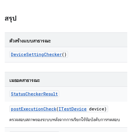
สรุป
ตัวสร้างแบบสาธารณะ
Device
Setting
Checker
()
เมธอดสาธารณะ
Status
Checker
Result
post
Execution
Check
(
ITest
Device
device)
ตรวจสอบสภาพของระบบหลังจากการเรียกใช้ข้อบังคับการทดสอบ