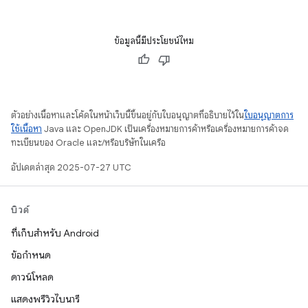
ข้อมูลนี้มีประโยชน์ไหม
ตัวอย่างเนื้อหาและโค้ดในหน้าเว็บนี้ขึ้นอยู่กับใบอนุญาตที่อธิบายไว้ใน
ใบอนุญาตการ
ใช้เนื้อหา
Java และ OpenJDK เป็นเครื่องหมายการค้าหรือเครื่องหมายการค้าจด
ทะเบียนของ Oracle และ/หรือบริษัทในเครือ
อัปเดตล่าสุด 2025-07-27 UTC
บิวด์
ที่เก็บสำหรับ Android
ข้อกำหนด
ดาวน์โหลด
แสดงพรีวิวไบนารี