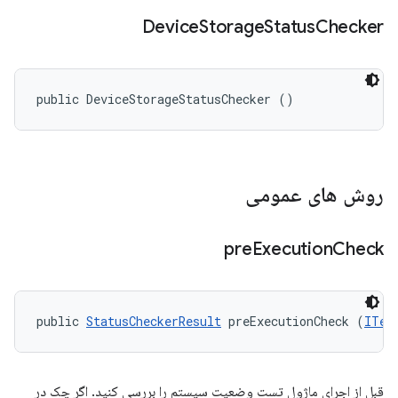
Device
Storage
Status
Checker
public DeviceStorageStatusChecker ()
روش های عمومی
pre
Execution
Check
public 
StatusCheckerResult
 preExecutionCheck (
ITes
قبل از اجرای ماژول تست وضعیت سیستم را بررسی کنید. اگر چک در