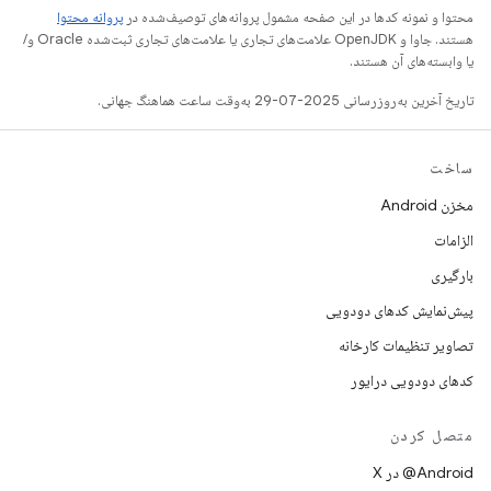
محتوا و نمونه کدها در این صفحه مشمول پروانه‌های توصیف‌شده در
پروانه محتوا
هستند. جاوا و OpenJDK علامت‌های تجاری یا علامت‌های تجاری ثبت‌شده Oracle و/
یا وابسته‌های آن هستند.
تاریخ آخرین به‌روزرسانی 2025-07-29 به‌وقت ساعت هماهنگ جهانی.
ساخت
مخزن Android
الزامات
بارگیری
پیش‌نمایش کدهای دودویی
تصاویر تنظیمات کارخانه
کدهای دودویی درایور
متصل کردن
‫‎@Android در X