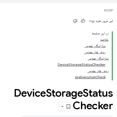
AOSP
این مرور مفید بود؟
در این صفحه
خلاصه
سازندگان عمومی
روش های عمومی
سازندگان عمومی
DeviceStorageStatusChecker
روش های عمومی
preExecutionCheck
Device
Storage
Status
Checker