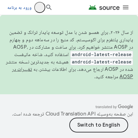
ورود به برنامه
از سال ۲۰۲۶، برای همسو شدن با مدل توسعه پایدار ترانک و تضمین
پایداری پلتفرم برای اکوسیستم، کد منبع را در سه‌ماهه دوم و چهارم
در AOSP منتشر خواهیم کرد. برای ساخت و مشارکت در AOSP،
android-latest-release
استفاده کنید. شاخه مانیفست
android-latest-release
همیشه به جدیدترین نسخه منتشر
شده در AOSP ارجاع می‌دهد. برای اطلاعات بیشتر، به
تغییرات در
AOSP
مراجعه کنید.
این صفحه به‌وسیله
ترجمه شده است.