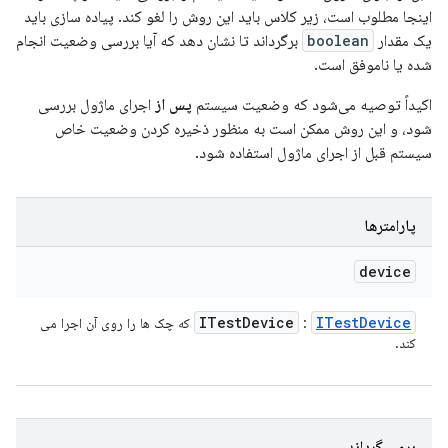
اینجا مطلوب است، زیر کلاس باید این روش را لغو کند. پیاده سازی باید
یک مقدار
boolean
برگرداند تا نشان دهد که آیا بررسی وضعیت انجام
شده یا ناموفق است.
اکیداً توصیه می‌شود که وضعیت سیستم
پس از
اجرای ماژول بررسی
شود، و این روش ممکن است به منظور ذخیره کردن وضعیت خاص
سیستم قبل از اجرای ماژول استفاده شود.
پارامترها
device
ITest
Device
ITest
Device
:
که چک ها را روی آن اجرا می
کند.
برمی گرداند