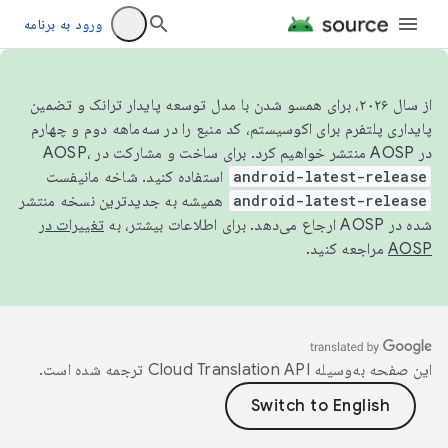
ورود به برنامه
از سال ۲۰۲۶، برای همسو شدن با مدل توسعه پایدار ترانک و تضمین
پایداری پلتفرم برای اکوسیستم، کد منبع را در سه‌ماهه دوم و چهارم
در AOSP منتشر خواهیم کرد. برای ساخت و مشارکت در AOSP،
android-latest-release
استفاده کنید. شاخه مانیفست
android-latest-release
همیشه به جدیدترین نسخه منتشر
شده در AOSP ارجاع می‌دهد. برای اطلاعات بیشتر، به
تغییرات در
AOSP
مراجعه کنید.
این صفحه به‌وسیله
ترجمه شده است.