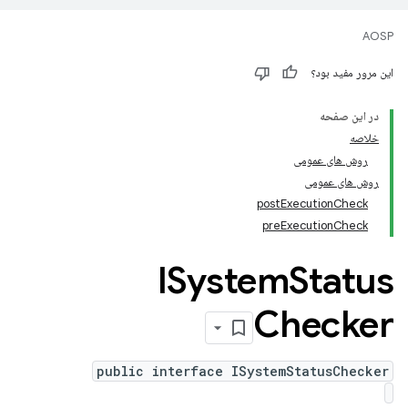
AOSP
این مرور مفید بود؟
در این صفحه
خلاصه
روش های عمومی
روش های عمومی
postExecutionCheck
preExecutionCheck
ISystem
Status
Checker
public interface ISystemStatusChecker