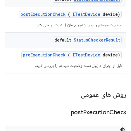
post
Execution
Check
(
ITest
Device
device)
وضعیت سیستم را پس از اجرای ماژول تست بررسی کنید.
default
Status
Checker
Result
pre
Execution
Check
(
ITest
Device
device)
قبل از اجرای ماژول تست وضعیت سیستم را بررسی کنید.
روش های عمومی
post
Execution
Check