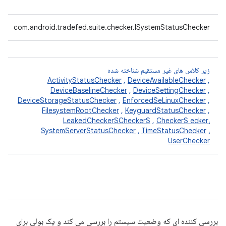
com.android.tradefed.suite.checker.ISystemStatusChecker
زیر کلاس های غیر مستقیم شناخته شده
ActivityStatusChecker
,
DeviceAvailableChecker
,
DeviceBaselineChecker
,
DeviceSettingChecker
,
DeviceStorageStatusChecker
,
EnforcedSeLinuxChecker
,
FilesystemRootChecker
,
KeyguardStatusChecker
,
LeakedCheckerSCheckerS
,
CheckerS ecker،
SystemServerStatusChecker
،
TimeStatusChecker
،
UserChecker
بررسی کننده ای که وضعیت سیستم را بررسی می کند و یک بولی برای