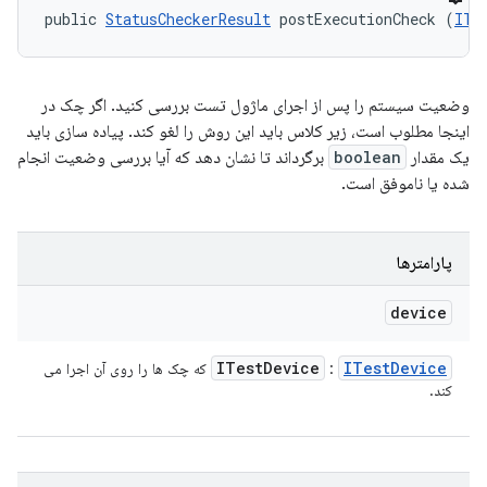
public 
StatusCheckerResult
 postExecutionCheck (
ITe
وضعیت سیستم را پس از اجرای ماژول تست بررسی کنید. اگر چک در
اینجا مطلوب است، زیر کلاس باید این روش را لغو کند. پیاده سازی باید
یک مقدار
boolean
برگرداند تا نشان دهد که آیا بررسی وضعیت انجام
شده یا ناموفق است.
پارامترها
device
ITest
Device
ITest
Device
:
که چک ها را روی آن اجرا می
کند.