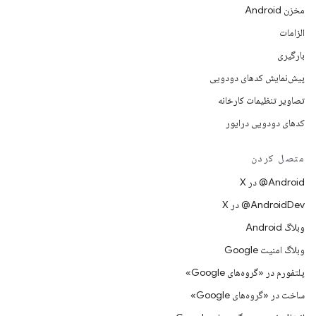
مخزن Android
الزامات
بارگیری
پیش‌نمایش کدهای دودویی
تصاویر تنظیمات کارخانه
کدهای دودویی درایور
متصل کردن
‫‎@Android در X
‫‎@AndroidDev در X
وبلاگ Android
وبلاگ امنیت Google
پلتفورم در «گروه‌های Google»
ساخت در «گروه‌های Google»