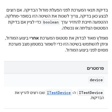
בדיקת תנאי המערכת לפני הפעלת מודול הבדיקה. אם רוצים
לבצע כאן בדיקה, צריך לשנות את השיטה הזו בסופר-מחלקה.
ההטמעה חייבת להחזיר ערך
boolean
כדי לציין אם בדיקת
הסטטוס הצליחה או נכשלה.
מומלץ מאוד לבדוק את סטטוס המערכת
אחרי
ביצוע המודול,
וניתן להשתמש בשיטה הזו כדי לשמור במטמון מצב מערכת
מסוים לפני ביצוע המודול.
פרמטרים
device
ITest
Device
ITest
Device
: ה-
שבו רוצים להריץ את
הבדיקות.