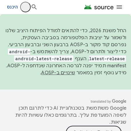
היכנס
החל משנת 2026, כדי להתאים למודל הפיתוח היציב שלנו
ולשמור על יציבות הפלטפורמה בסביבה העסקית,
נפרסם קוד מקור ב-AOSP ברבעון השני וברבעון הרביעי.
כדי ליצור ולתרום ל-AOSP, צריך להשתמש ב-
android-
latest-release
. הענף
android-latest-release
manifest תמיד יפנה לגרסה האחרונה שנדחפה ל-AOSP.
מידע נוסף זמין במאמר
שינויים ב-AOSP
.
‫Google משתמשת בטכנולוגיית AI כדי לתרגם תוכן
לשפה המועדפת עליך. בתרגומים כאלו עשויות להיות
שגיאות.