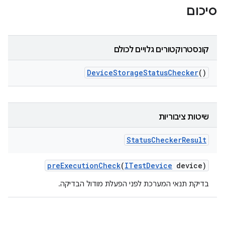
סיכום
קונסטרוקטורים גלויים לכולם
Device
Storage
Status
Checker
()
שיטות ציבוריות
Status
Checker
Result
pre
Execution
Check
(
ITest
Device
device)
בדיקת תנאי המערכת לפני הפעלת מודול הבדיקה.