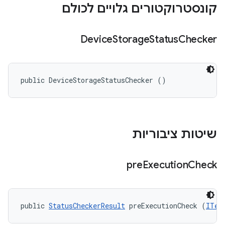
קונסטרוקטורים גלויים לכולם
Device
Storage
Status
Checker
public DeviceStorageStatusChecker ()
שיטות ציבוריות
pre
Execution
Check
public 
StatusCheckerResult
 preExecutionCheck (
ITes