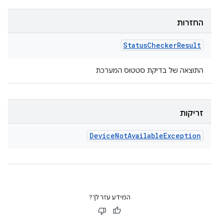
החזרות
Status
Checker
Result
התוצאה של בדיקת סטטוס המערכת
זריקות
Device
Not
Available
Exception
המידע עזר לך?