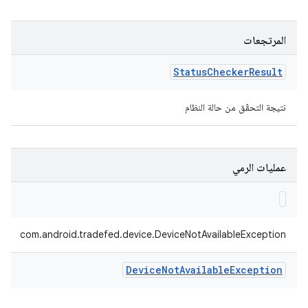
المرتجعات
Status
Checker
Result
نتيجة التحقّق من حالة النظام
عمليات الرمي
com.android.tradefed.device.DeviceNotAvailableException
Device
Not
Available
Exception