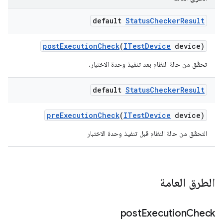
default
Status
Checker
Result
post
Execution
Check
(
ITest
Device
device)
تحقَّق من حالة النظام بعد تنفيذ وحدة الاختبار.
default
Status
Checker
Result
pre
Execution
Check
(
ITest
Device
device)
التحقّق من حالة النظام قبل تنفيذ وحدة الاختبار
الطرق العامة
post
Execution
Check