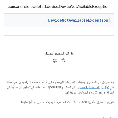
com.android.tradefed.device.DeviceNotAvailableException
Device
Not
Available
Exception
هل كان المحتوى مفيدًا؟
يخضع كل من المحتوى وعيّنات التعليمات البرمجية في هذه الصفحة للتراخيص الموضحّة
في
ترخيص استخدام المحتوى
. إنّ Java وOpenJDK هما علامتان تجاريتان مسجَّلتان
لشركة Oracle و/أو الشركات التابعة لها.
تاريخ التعديل الأخير: 2025-07-27 (حسب التوقيت العالمي المتفَّق عليه)