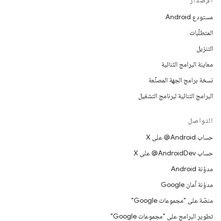
الإصدار
مستودع Android
المتطلّبات
التنزيل
معاينة البرامج الثنائية
نسخة برامج الجهة المصنِّعة
البرامج الثنائية لبرنامج التشغيل
التواصل
حساب ‎@Android على X
حساب ‎@AndroidDev على X
مدوّنة Android
مدوّنة أمان Google
منصّة على "مجموعات Google"
تطوير البرامج على "مجموعات Google"