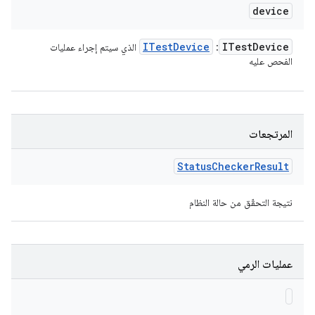
device
ITest
Device
ITest
Device
:
الذي سيتم إجراء عمليات
الفحص عليه
المرتجعات
Status
Checker
Result
نتيجة التحقّق من حالة النظام
عمليات الرمي