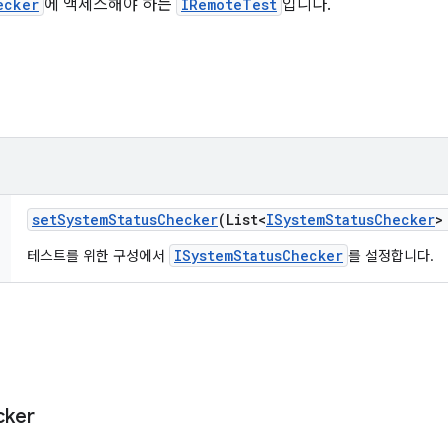
ecker
에 액세스해야 하는
IRemoteTest
입니다.
set
System
Status
Checker
(List<
ISystem
Status
Checker
>
ISystemStatusChecker
테스트를 위한 구성에서
를 설정합니다.
cker