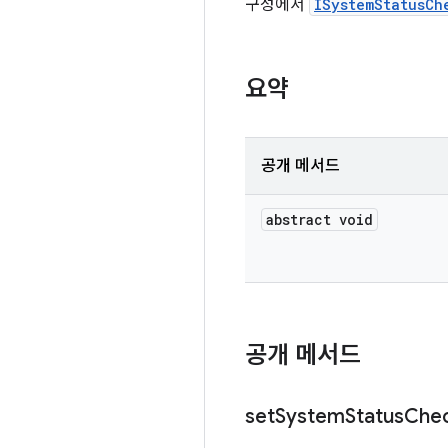
구성에서
ISystemStatusCh
요약
공개 메서드
abstract void
공개 메서드
set
System
Status
Che