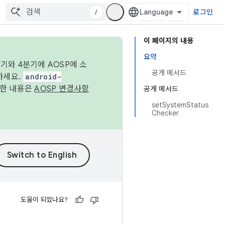
/
로그인
이 페이지의 내용
요약
기와 4분기에 AOSP에 소
공개 메서드
하세요.
android-
세한 내용은
AOSP 변경사항
공개 메서드
setSystemStatus
Checker
도움이 되었나요?