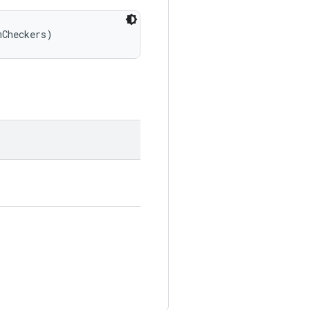
mCheckers)