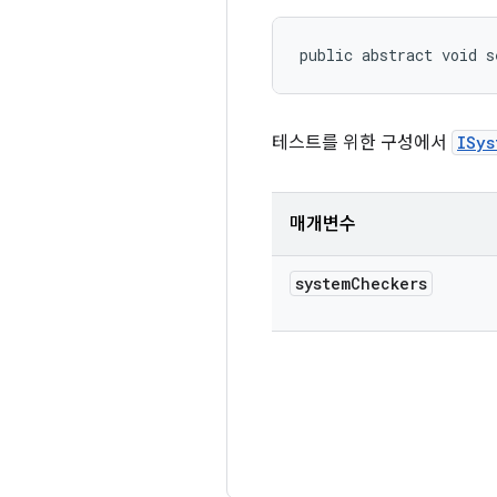
public abstract void s
테스트를 위한 구성에서
ISys
매개변수
system
Checkers