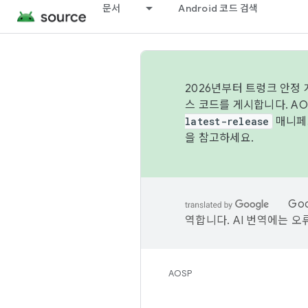
문서
Android 코드 검색
2026년부터 트렁크 안정
스 코드를 게시합니다. A
latest-release
매니페스
을 참고하세요.
Go
역합니다. AI 번역에는 오
AOSP