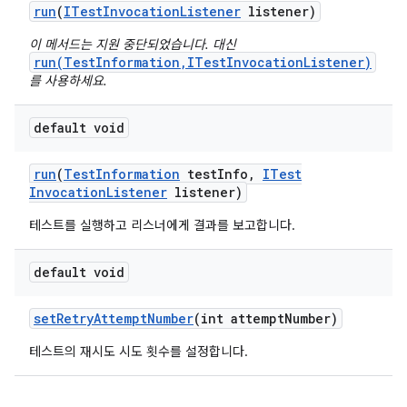
run
(
ITest
Invocation
Listener
listener)
이 메서드는 지원 중단되었습니다. 대신
run(TestInformation,ITestInvocationListener)
를 사용하세요.
default void
run
(
Test
Information
test
Info
,
ITest
Invocation
Listener
listener)
테스트를 실행하고 리스너에게 결과를 보고합니다.
default void
set
Retry
Attempt
Number
(int attempt
Number)
테스트의 재시도 시도 횟수를 설정합니다.