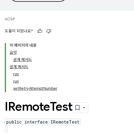
AOSP
도움이 되었나요?
이 페이지의 내용
요약
공개 메서드
공개 메서드
run
run
setRetryAttemptNumber
IRemote
Test
public interface IRemoteTest