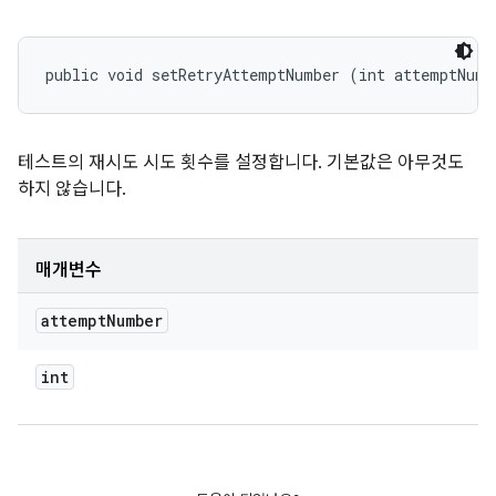
public void setRetryAttemptNumber (int attemptNumb
테스트의 재시도 시도 횟수를 설정합니다. 기본값은 아무것도
하지 않습니다.
매개변수
attempt
Number
int