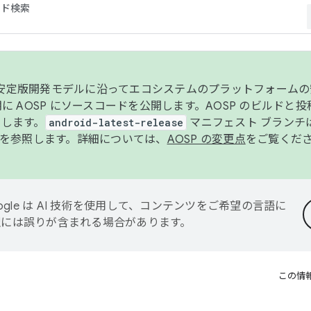
コード検索
ンク安定版開発モデルに沿ってエコシステムのプラットフォーム
半期に AOSP にソースコードを公開します。AOSP のビルドと
します。
android-latest-release
マニフェスト ブランチは
を参照します。詳細については、
AOSP の変更点
をご覧くだ
ogle は AI 技術を使用して、コンテンツをご希望の言語に
翻訳には誤りが含まれる場合があります。
この情