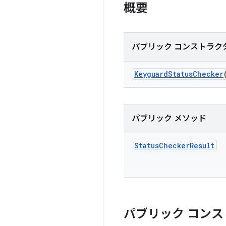
概要
パブリック コンストラク
Keyguard
Status
Checker
パブリック メソッド
Status
Checker
Result
パブリック コンス