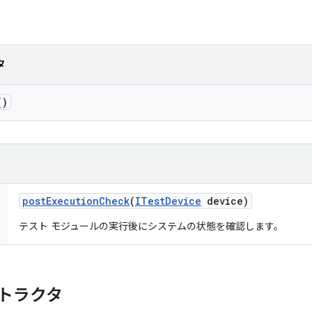
タ
()
post
Execution
Check
(
ITest
Device
device)
テスト モジュールの実行後にシステムの状態を確認します。
トラクタ