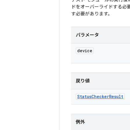
テスト モジュールの実行
ドをオーバーライドする必
す必要があります。
パラメータ
device
戻り値
Status
Checker
Result
例外