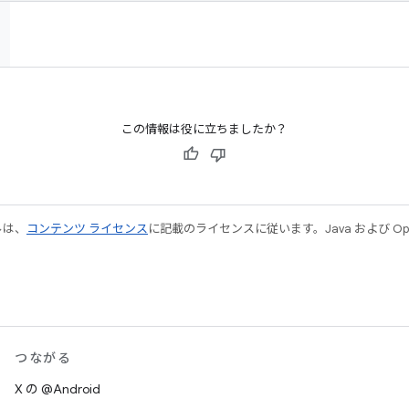
この情報は役に立ちましたか？
ルは、
コンテンツ ライセンス
に記載のライセンスに従います。Java および Open
つながる
X の @Android