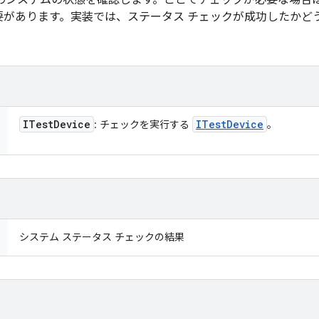
後のシステムの状態を確認します。ここでチェックが必要な場合
要があります。実装では、ステータス チェックが成功したかど
ITest
Device
ITest
Device
: チェックを実行する
。
システム ステータス チェックの結果