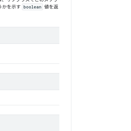
は、サブクラスでこのメソッ
うかを示す
boolean
値を返