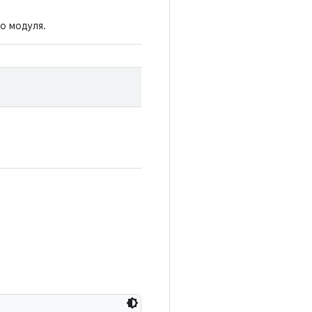
о модуля.