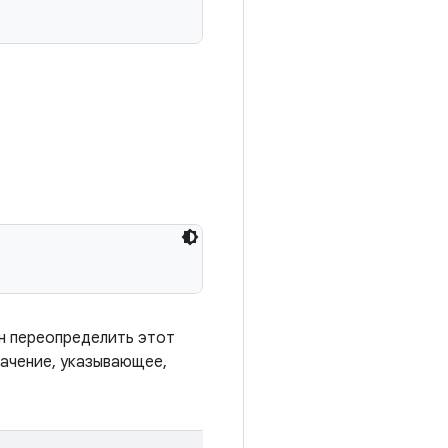
н переопределить этот
ачение, указывающее,