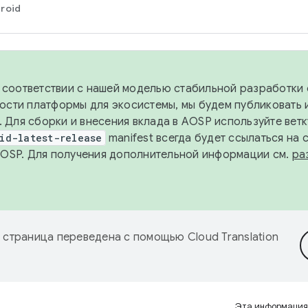
roid
в соответствии с нашей моделью стабильной разработки 
ости платформы для экосистемы, мы будем публиковать 
х. Для сборки и внесения вклада в AOSP используйте вет
id-latest-release
manifest всегда будет ссылаться на
AOSP. Для получения дополнительной информации см.
ра
 страница переведена с помощью
Cloud Translation
Эта информация