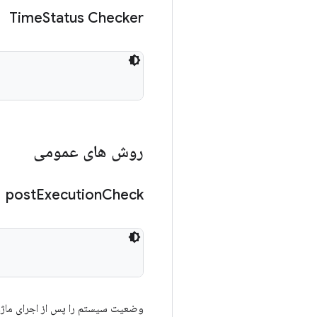
Time
Status Checker
روش های عمومی
post
Execution
Check
وضعیت سیستم را پس از اجرای ماژول