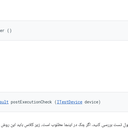
ker ()
sult
 postExecutionCheck (
ITestDevice
 device)
 تست بررسی کنید. اگر چک در اینجا مطلوب است، زیر کلاس باید این روش را 