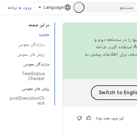
ورود به برنامه
در این صفحه
خلاصه
نبع را در سه‌ماهه دوم و
سازندگان عمومی
استفاده کنید. شاخه
روش های عمومی
سازندگان عمومی
TimeStatus
Checker
روش های عمومی
postExecutionCh
eck
این مرور مفید بود؟