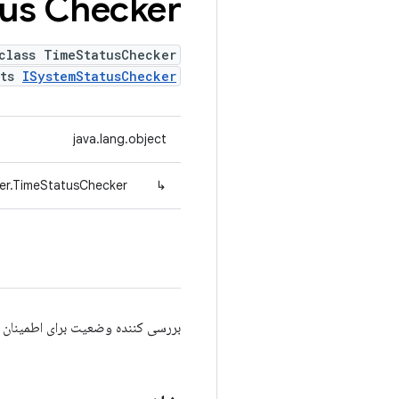
tus Checker
class TimeStatusChecker
nts
ISystemStatusChecker
java.lang.object
ker.TimeStatusChecker
↳
بررسی کننده وضعیت برای اطمینان ا