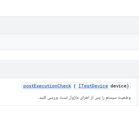
post
Execution
Check
(
ITest
Device
device)
وضعیت سیستم را پس از اجرای ماژول تست بررسی کنید.