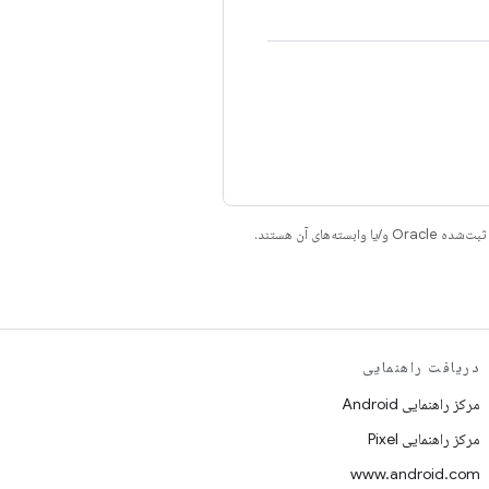
دریافت راهنمایی
مرکز راهنمایی Android
مرکز راهنمایی Pixel
www.android.com