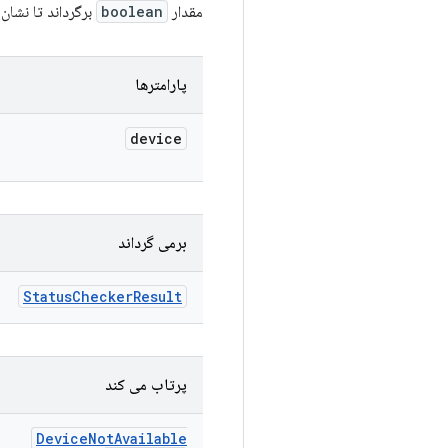
مقدار
boolean
برگرداند تا نشان
پارامترها
device
برمی گرداند
Status
Checker
Result
پرتاب می کند
Device
Not
Available