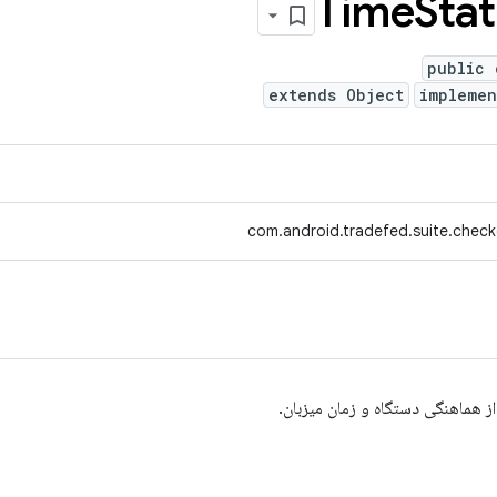
Time
Sta
public 
extends Object
impleme
com.android.tradefed.suite.chec
ز هماهنگی دستگاه و زمان میزبان.