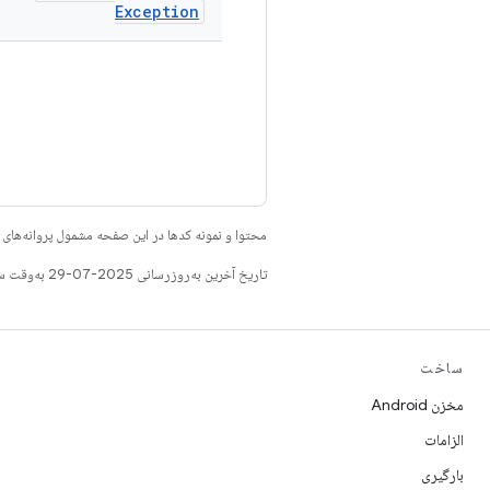
Exception
محتوا و نمونه کدها در این صفحه مشمول پروانه‌ها
تاریخ آخرین به‌روزرسانی 2025-07-29 به‌وقت ساعت هماهنگ جهانی.
ساخت
مخزن Android
الزامات
بارگیری