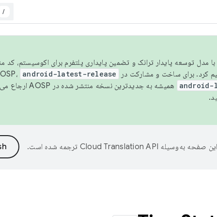
/
مسو شدن با مدل توسعه پایدار ترانک و تضمین پایداری پلتفرم برای اکوسیستم، کد م
android-latest-release
android-
همیشه به جدیدترین نسخه منتشر شده در AOSP ارجاع می‌دهد. برای اطلاعات بیشتر، به
د.
ین صفحه به‌وسیله
ترجمه شده است.