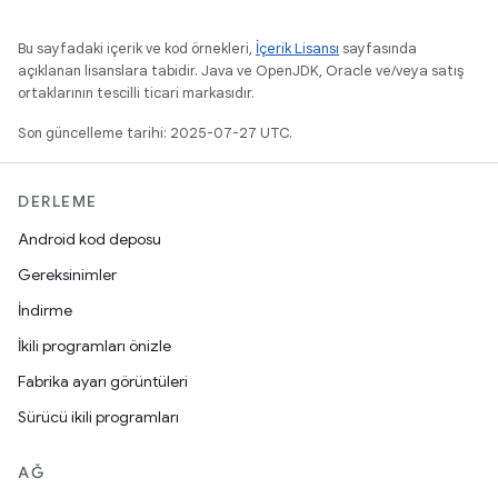
Bu sayfadaki içerik ve kod örnekleri,
İçerik Lisansı
sayfasında
açıklanan lisanslara tabidir. Java ve OpenJDK, Oracle ve/veya satış
ortaklarının tescilli ticari markasıdır.
Son güncelleme tarihi: 2025-07-27 UTC.
DERLEME
Android kod deposu
Gereksinimler
İndirme
İkili programları önizle
Fabrika ayarı görüntüleri
Sürücü ikili programları
AĞ