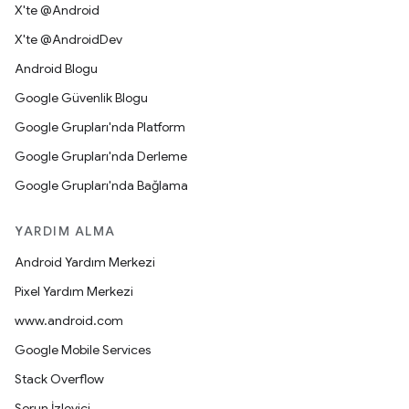
X'te @Android
X'te @AndroidDev
Android Blogu
Google Güvenlik Blogu
Google Grupları'nda Platform
Google Grupları'nda Derleme
Google Grupları'nda Bağlama
YARDIM ALMA
Android Yardım Merkezi
Pixel Yardım Merkezi
www.android.com
Google Mobile Services
Stack Overflow
Sorun İzleyici