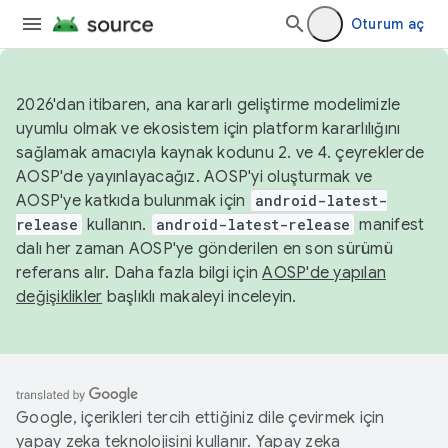
Oturum aç
2026'dan itibaren, ana kararlı geliştirme modelimizle
uyumlu olmak ve ekosistem için platform kararlılığını
sağlamak amacıyla kaynak kodunu 2. ve 4. çeyreklerde
AOSP'de yayınlayacağız. AOSP'yi oluşturmak ve
AOSP'ye katkıda bulunmak için
android-latest-
release
kullanın.
android-latest-release
manifest
dalı her zaman AOSP'ye gönderilen en son sürümü
referans alır. Daha fazla bilgi için
AOSP'de yapılan
değişiklikler
başlıklı makaleyi inceleyin.
Google, içerikleri tercih ettiğiniz dile çevirmek için
yapay zeka teknolojisini kullanır. Yapay zeka