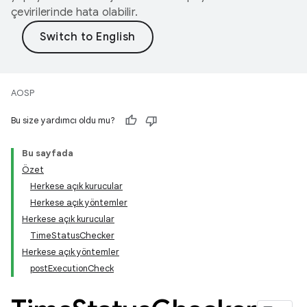
çevirilerinde hata olabilir.
AOSP
Bu size yardımcı oldu mu?
Bu sayfada
Özet
Herkese açık kurucular
Herkese açık yöntemler
Herkese açık kurucular
TimeStatusChecker
Herkese açık yöntemler
postExecutionCheck