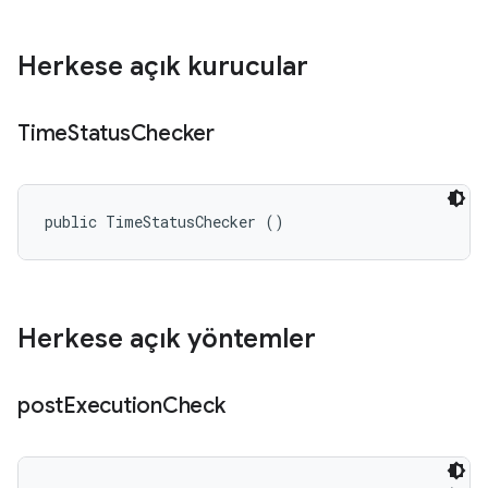
Herkese açık kurucular
Time
Status
Checker
public TimeStatusChecker ()
Herkese açık yöntemler
post
Execution
Check