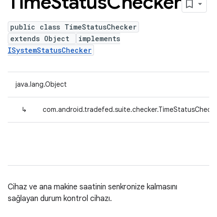
Time
Status
Checker
public class TimeStatusChecker
extends Object
implements
ISystemStatusChecker
java.lang.Object
↳
com.android.tradefed.suite.checker.TimeStatusCheck
Cihaz ve ana makine saatinin senkronize kalmasını
sağlayan durum kontrol cihazı.