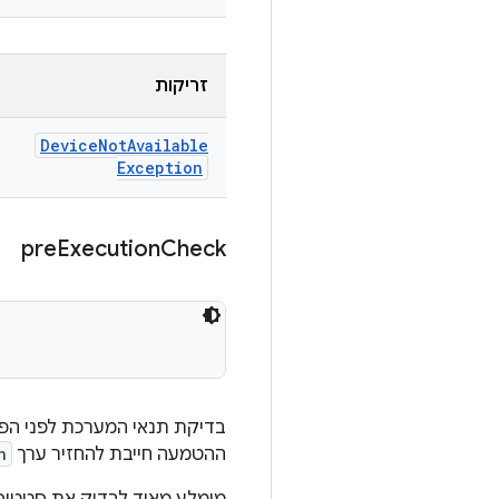
זריקות
Device
Not
Available
Exception
pre
Execution
Check
בדיקת תנאי המערכת לפני הפע
ההטמעה חייבת להחזיר ערך
n