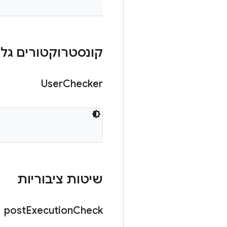
קונסטרוקטורים גלוי
User
Checker
שיטות ציבוריות
post
Execution
Check