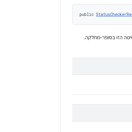
public 
StatusCheckerRe
יטה הזו בסופר-מחלקה.