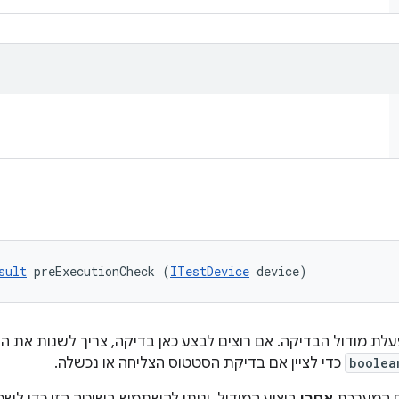
sult
 preExecutionCheck (
ITestDevice
 device)
לת מודול הבדיקה. אם רוצים לבצע כאן בדיקה, צריך לשנות את ה
boolea
כדי לציין אם בדיקת הסטטוס הצליחה או נכשלה.