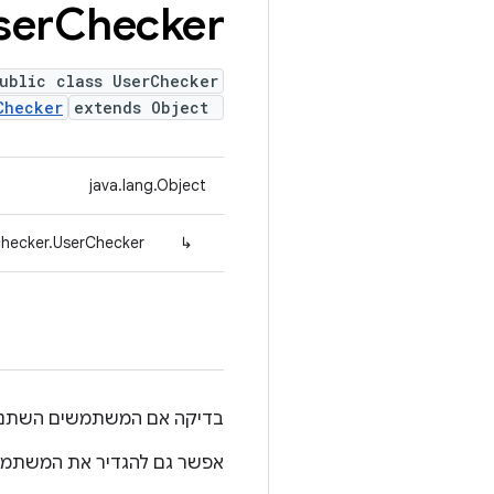
ser
Checker
ublic class UserChecker
Checker
extends Object
java.lang.Object
checker.UserChecker
↳
בדיקה אם המשתמשים השתנו 
אפשר גם להגדיר את המשתמש 