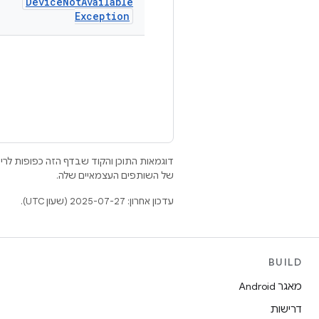
Device
Not
Available
Exception
דוגמאות התוכן והקוד שבדף הזה כפופות לר
של השותפים העצמאיים שלה.
עדכון אחרון: 2025-07-27 (שעון UTC).
BUILD
מאגר Android
דרישות