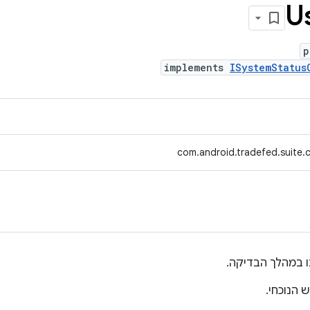
U
p
implements
ISystemStatus
com.android.tradefed.suite.
במהלך הבדיקה.
הנוכחי.