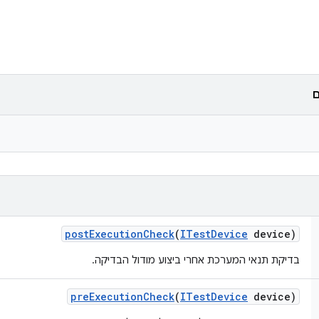
ם
post
Execution
Check
(
ITest
Device
device)
בדיקת תנאי המערכת אחרי ביצוע מודול הבדיקה.
pre
Execution
Check
(
ITest
Device
device)