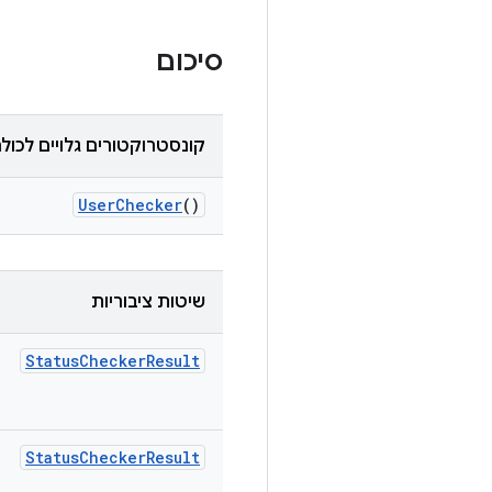
סיכום
קונסטרוקטורים גלויים לכול
User
Checker
()
שיטות ציבוריות
Status
Checker
Result
Status
Checker
Result