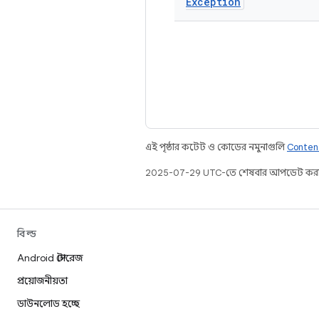
Exception
এই পৃষ্ঠার কন্টেন্ট ও কোডের নমুনাগুলি
Conten
2025-07-29 UTC-তে শেষবার আপডেট করা
বিল্ড
Android স্টোরেজ
প্রয়োজনীয়তা
ডাউনলোড হচ্ছে