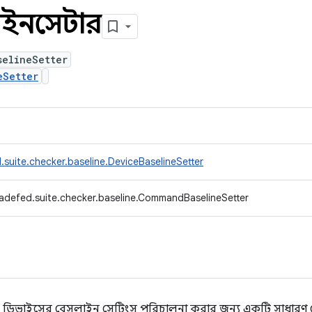
াইনসেটার
selineSetter
eSetter
suite.checker.baseline.DeviceBaselineSetter
adefed.suite.checker.baseline.CommandBaselineSetter
মে ডিভাইসের বেসলাইন সেটিংস পরিচালনা করার জন্য একটি সাধারণ 