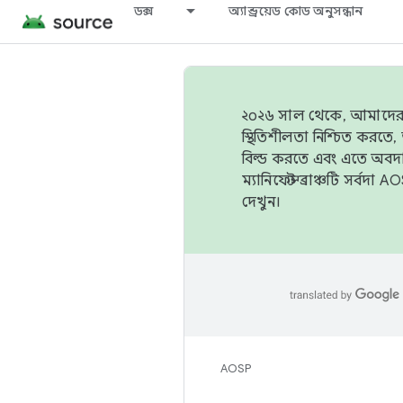
ডক্স
অ্যান্ড্রয়েড কোড অনুসন্ধান
২০২৬ সাল থেকে, আমাদের ট্র
স্থিতিশীলতা নিশ্চিত করত
বিল্ড করতে এবং এতে অবদ
ম্যানিফেস্ট ব্রাঞ্চটি সর্
দেখুন।
AOSP