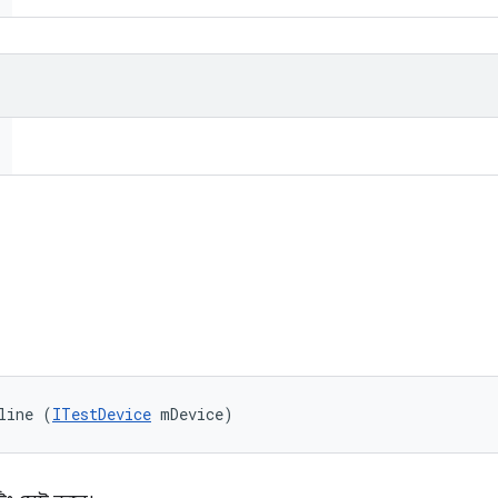
line (
ITestDevice
 mDevice)