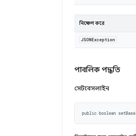
নিক্ষেপ করে
JSONException
পাবলিক পদ্ধতি
সেটবেসলাইন
public boolean setBase