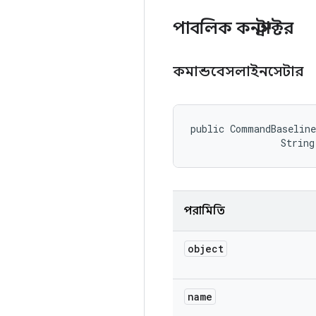
পাবলিক কনস্ট্রাক্টর
কমান্ডবেসলাইনসেটার
public CommandBaseline
                String
পরামিতি
object
name