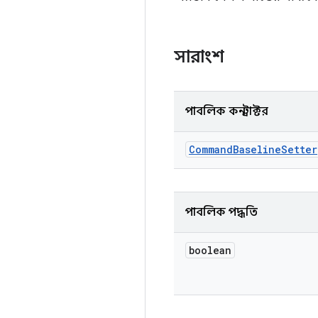
সারাংশ
পাবলিক কনস্ট্রাক্টর
Command
Baseline
Setter
পাবলিক পদ্ধতি
boolean