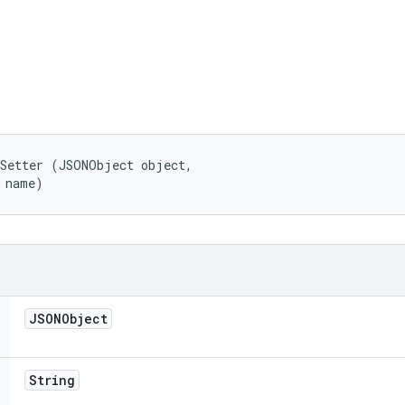
Setter (JSONObject object, 

 name)
JSONObject
String