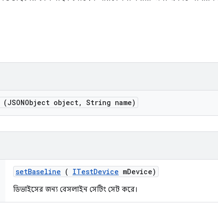
(JSONObject object
,
String name)
set
Baseline
(
ITest
Device
m
Device)
ডিভাইসের জন্য বেসলাইন সেটিং সেট করে।