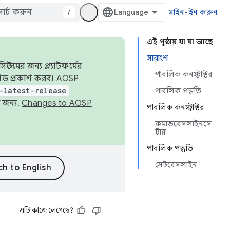
/
সাইন-ইন করুন
এই পৃষ্ঠায় যা যা আছে
সারাংশ
েমের জন্য প্ল্যাটফর্মের
পাবলিক কনস্ট্রাক্টর
 কোড প্রকাশ করব। AOSP
-latest-release
পাবলিক পদ্ধতি
 জন্য,
Changes to AOSP
পাবলিক কনস্ট্রাক্টর
কমান্ডবেসলাইনসে
টার
পাবলিক পদ্ধতি
সেটবেসলাইন
এটি কাজে লেগেছে?