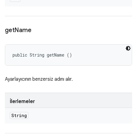
get
Name
public String getName ()
Ayarlayıcının benzersiz adını alır.
İlerlemeler
String