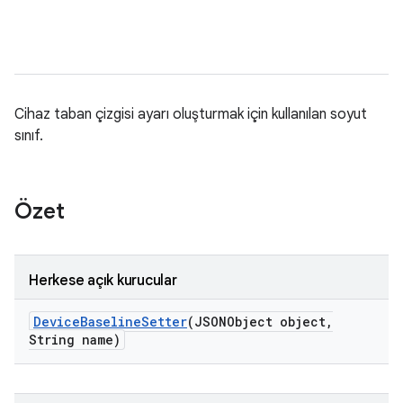
Cihaz taban çizgisi ayarı oluşturmak için kullanılan soyut
sınıf.
Özet
Herkese açık kurucular
Device
Baseline
Setter
(JSONObject object
,
String name)