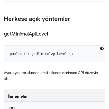
Herkese açık yöntemler
get
Minimal
Api
Level
public int getMinimalApiLevel ()
Ayarlayıcı tarafından desteklenen minimum API düzeyini
alır.
İlerlemeler
int