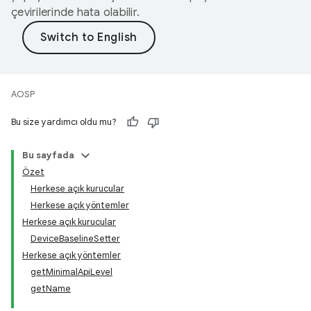
çevirilerinde hata olabilir.
AOSP
Bu size yardımcı oldu mu?
Bu sayfada
Özet
Herkese açık kurucular
Herkese açık yöntemler
Herkese açık kurucular
DeviceBaselineSetter
Herkese açık yöntemler
getMinimalApiLevel
getName