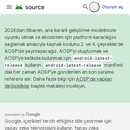
Oturum aç
2026'dan itibaren, ana kararlı geliştirme modelimizle
uyumlu olmak ve ekosistem için platform kararlılığını
sağlamak amacıyla kaynak kodunu 2. ve 4. çeyreklerde
AOSP'de yayınlayacağız. AOSP'yi oluşturmak ve
AOSP'ye katkıda bulunmak için
android-latest-
release
kullanın.
android-latest-release
manifest
dalı her zaman AOSP'ye gönderilen en son sürümü
referans alır. Daha fazla bilgi için
AOSP'de yapılan
değişiklikler
başlıklı makaleyi inceleyin.
Google, içerikleri tercih ettiğiniz dile çevirmek için
yapay zeka teknolojisini kullanır. Yapay zeka