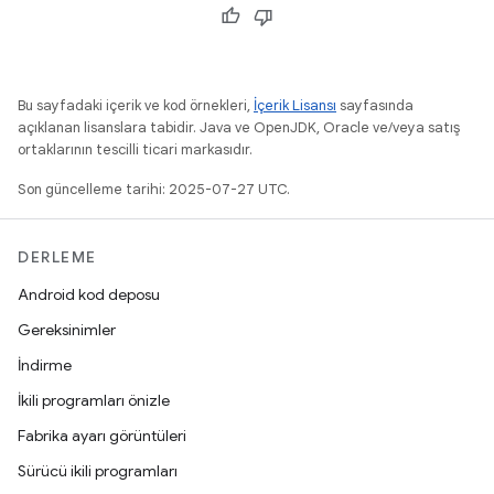
Bu sayfadaki içerik ve kod örnekleri,
İçerik Lisansı
sayfasında
açıklanan lisanslara tabidir. Java ve OpenJDK, Oracle ve/veya satış
ortaklarının tescilli ticari markasıdır.
Son güncelleme tarihi: 2025-07-27 UTC.
DERLEME
Android kod deposu
Gereksinimler
İndirme
İkili programları önizle
Fabrika ayarı görüntüleri
Sürücü ikili programları