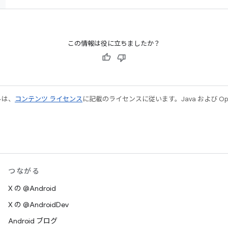
この情報は役に立ちましたか？
ルは、
コンテンツ ライセンス
に記載のライセンスに従います。Java および Open
つながる
X の @Android
X の @AndroidDev
Android ブログ