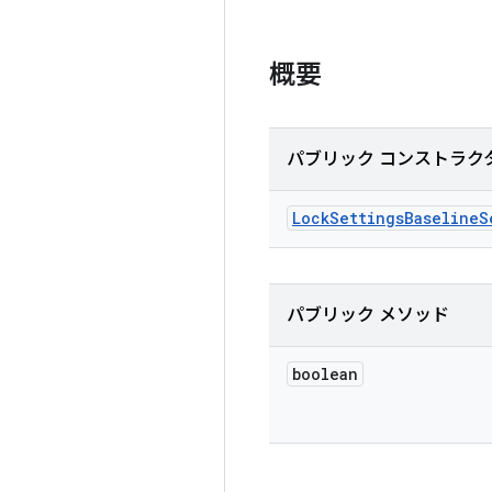
概要
パブリック コンストラク
Lock
Settings
Baseline
S
パブリック メソッド
boolean