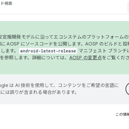
コード検索
ンク安定版開発モデルに沿ってエコシステムのプラットフォーム
半期に AOSP にソースコードを公開します。AOSP のビルドと
します。
android-latest-release
マニフェスト ブランチは
を参照します。詳細については、
AOSP の変更点
をご覧くだ
ogle は AI 技術を使用して、コンテンツをご希望の言語に
翻訳には誤りが含まれる場合があります。
この情