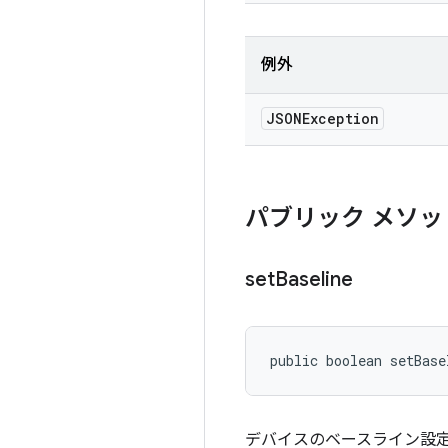
例外
JSONException
パブリック メソッ
set
Baseline
public boolean setBase
デバイスのベースライン設