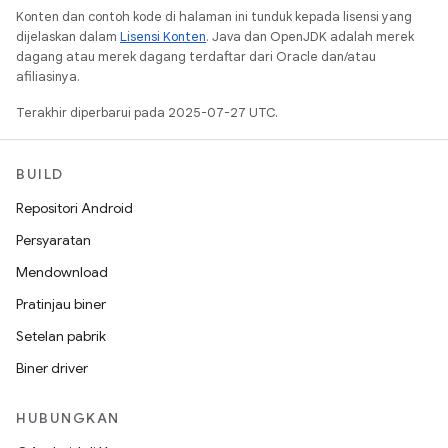
Konten dan contoh kode di halaman ini tunduk kepada lisensi yang
dijelaskan dalam
Lisensi Konten
. Java dan OpenJDK adalah merek
dagang atau merek dagang terdaftar dari Oracle dan/atau
afiliasinya.
Terakhir diperbarui pada 2025-07-27 UTC.
BUILD
Repositori Android
Persyaratan
Mendownload
Pratinjau biner
Setelan pabrik
Biner driver
HUBUNGKAN