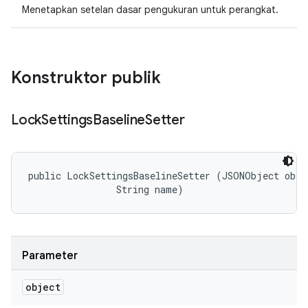
Menetapkan setelan dasar pengukuran untuk perangkat.
Konstruktor publik
Lock
Settings
Baseline
Setter
public LockSettingsBaselineSetter (JSONObject objec
                String name)
Parameter
object