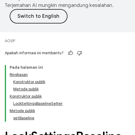
Terjemahan AI mungkin mengandung kesalahan.
AOSP
Apakah informasi ini membantu?
Pada halaman ini
Ringkasan
Konstruktor publik
Metode publik
Konstruktor publik
LockSettingsBaselineSetter
Metode publik
setBaseline