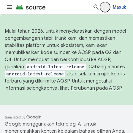
Masuk
Mulai tahun 2026, untuk menyelaraskan dengan model
pengembangan stabil trunk kami dan memastikan
stabilitas platform untuk ekosistem, kami akan
memublikasikan kode sumber ke AOSP pada Q2 dan
Q4. Untuk membuat dan berkontribusi ke AOSP,
gunakan
android-latest-release
. Cabang manifes
android-latest-release
akan selalu merujuk ke rilis
terbaru yang dikirim ke AOSP. Untuk mengetahui
informasi selengkapnya, lihat
Perubahan pada AOSP
.
Google menggunakan teknologi AI untuk
menerjemahkan konten ke dalam bahasa pilihan Anda.