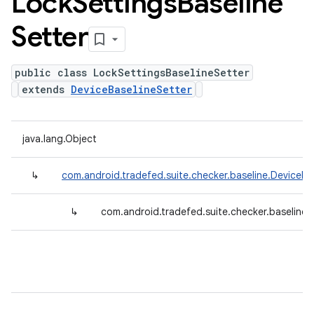
Lock
Settings
Baseline
Setter
public class LockSettingsBaselineSetter
extends
DeviceBaselineSetter
java.lang.Object
↳
com.android.tradefed.suite.checker.baseline.DeviceBa
↳
com.android.tradefed.suite.checker.baseline.