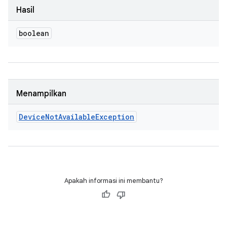
Hasil
boolean
Menampilkan
Device
Not
Available
Exception
Apakah informasi ini membantu?