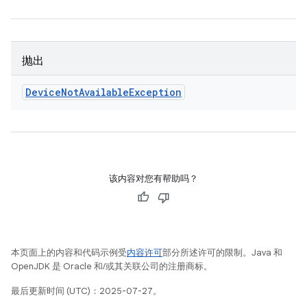
抛出
Device
Not
Available
Exception
该内容对您有帮助吗？
本页面上的内容和代码示例受
内容许可
部分所述许可的限制。Java 和
OpenJDK 是 Oracle 和/或其关联公司的注册商标。
最后更新时间 (UTC)：2025-07-27。