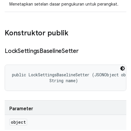
Menetapkan setelan dasar pengukuran untuk perangkat.
Konstruktor publik
Lock
Settings
Baseline
Setter
public LockSettingsBaselineSetter (JSONObject objec
                String name)
Parameter
object