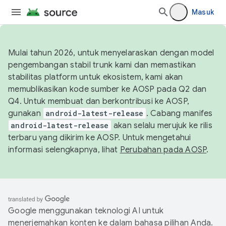
Masuk
Mulai tahun 2026, untuk menyelaraskan dengan model
pengembangan stabil trunk kami dan memastikan
stabilitas platform untuk ekosistem, kami akan
memublikasikan kode sumber ke AOSP pada Q2 dan
Q4. Untuk membuat dan berkontribusi ke AOSP,
gunakan
android-latest-release
. Cabang manifes
android-latest-release
akan selalu merujuk ke rilis
terbaru yang dikirim ke AOSP. Untuk mengetahui
informasi selengkapnya, lihat
Perubahan pada AOSP
.
Google menggunakan teknologi AI untuk
menerjemahkan konten ke dalam bahasa pilihan Anda.