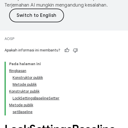
Terjemahan AI mungkin mengandung kesalahan.
AOSP
Apakah informasi ini membantu?
Pada halaman ini
Ringkasan
Konstruktor publik
Metode publik
Konstruktor publik
LockSettingsBaselineSetter
Metode publik
setBaseline