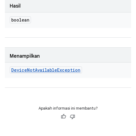
Hasil
boolean
Menampilkan
Device
Not
Available
Exception
Apakah informasi ini membantu?