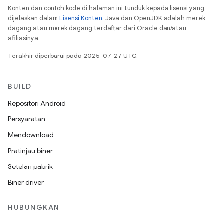
Konten dan contoh kode di halaman ini tunduk kepada lisensi yang
dijelaskan dalam
Lisensi Konten
. Java dan OpenJDK adalah merek
dagang atau merek dagang terdaftar dari Oracle dan/atau
afiliasinya.
Terakhir diperbarui pada 2025-07-27 UTC.
BUILD
Repositori Android
Persyaratan
Mendownload
Pratinjau biner
Setelan pabrik
Biner driver
HUBUNGKAN