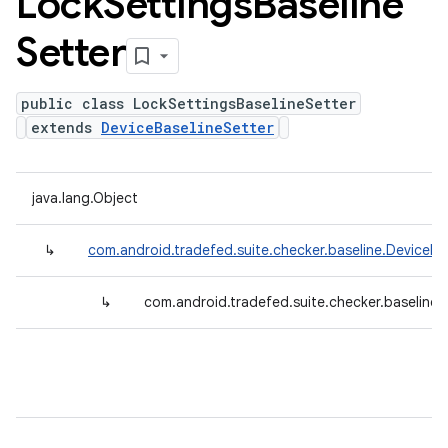
Lock
Settings
Baseline
Setter
public class LockSettingsBaselineSetter
extends
DeviceBaselineSetter
java.lang.Object
↳
com.android.tradefed.suite.checker.baseline.DeviceBa
↳
com.android.tradefed.suite.checker.baseline.