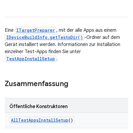
Eine
ITargetPreparer
, mit der alle Apps aus einem
IDeviceBuildInfo.getTestsDir()
-Ordner auf dem
Gerät installiert werden. Informationen zur Installation
einzelner Test-Apps finden Sie unter
TestAppInstallSetup
.
Zusammenfassung
Öffentliche Konstruktoren
All
Test
Apps
Install
Setup
()