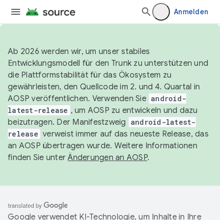
Anmelden
Ab 2026 werden wir, um unser stabiles
Entwicklungsmodell für den Trunk zu unterstützen und
die Plattformstabilität für das Ökosystem zu
gewährleisten, den Quellcode im 2. und 4. Quartal in
AOSP veröffentlichen. Verwenden Sie
android-
latest-release
, um AOSP zu entwickeln und dazu
beizutragen. Der Manifestzweig
android-latest-
release
verweist immer auf das neueste Release, das
an AOSP übertragen wurde. Weitere Informationen
finden Sie unter
Änderungen an AOSP
.
Google verwendet KI-Technologie, um Inhalte in Ihre