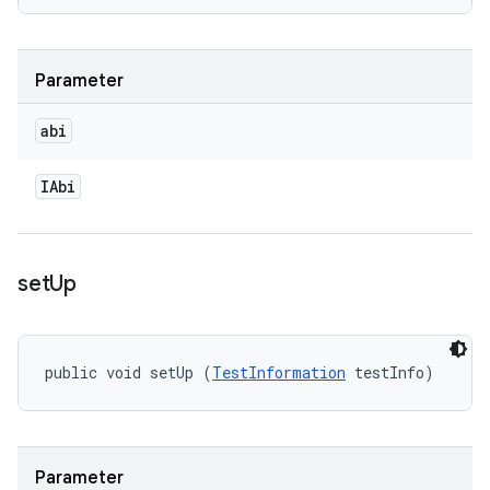
Parameter
abi
IAbi
set
Up
public void setUp (
TestInformation
 testInfo)
Parameter