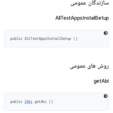
سازندگان عمومی
All
Test
Apps
Install
Setup
public AllTestAppsInstallSetup ()
روش های عمومی
get
Abi
public 
IAbi
 getAbi ()