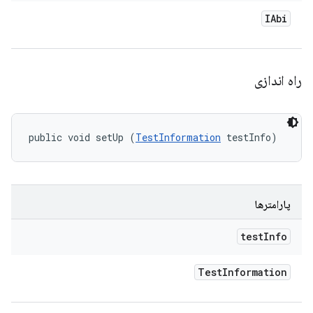
IAbi
راه اندازی
public void setUp (
TestInformation
 testInfo)
پارامترها
test
Info
Test
Information