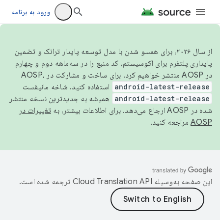
ورود به برنامه
از سال ۲۰۲۶، برای همسو شدن با مدل توسعه پایدار ترانک و تضمین
پایداری پلتفرم برای اکوسیستم، کد منبع را در سه‌ماهه دوم و چهارم
در AOSP منتشر خواهیم کرد. برای ساخت و مشارکت در AOSP،
android-latest-release
استفاده کنید. شاخه مانیفست
android-latest-release
همیشه به جدیدترین نسخه منتشر
شده در AOSP ارجاع می‌دهد. برای اطلاعات بیشتر، به
تغییرات در
AOSP
مراجعه کنید.
این صفحه به‌وسیله
ترجمه شده است.