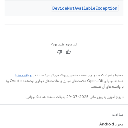
Device
Not
Available
Exception
این مرور مفید بود؟
محتوا و نمونه کدها در این صفحه مشمول پروانه‌های توصیف‌شده در
پروانه محتوا
هستند. جاوا و OpenJDK علامت‌های تجاری یا علامت‌های تجاری ثبت‌شده Oracle و/
یا وابسته‌های آن هستند.
تاریخ آخرین به‌روزرسانی 2025-07-29 به‌وقت ساعت هماهنگ جهانی.
ساخت
مخزن Android