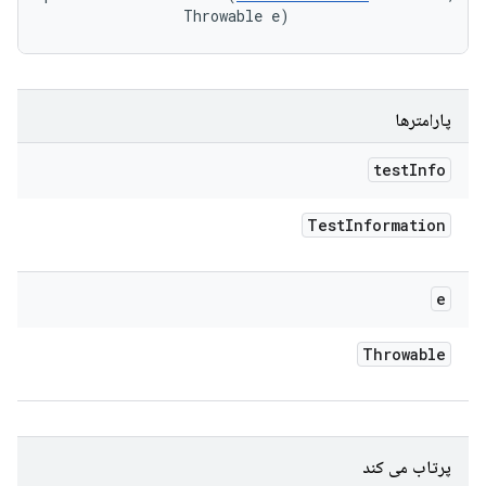
                Throwable e)
پارامترها
test
Info
Test
Information
e
Throwable
پرتاب می کند