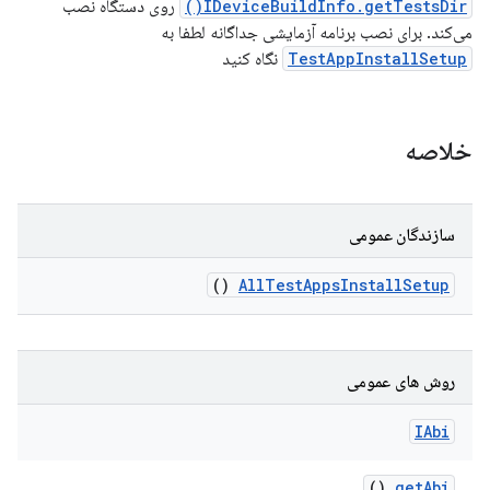
IDeviceBuildInfo.getTestsDir()
روی دستگاه نصب
می‌کند. برای نصب برنامه آزمایشی جداگانه لطفا به
TestAppInstallSetup
نگاه کنید
خلاصه
سازندگان عمومی
()
All
Test
Apps
Install
Setup
روش های عمومی
IAbi
()
get
Abi