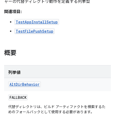
ャーの代替ディレクトリ動作を定義する列挙型
関連項目:
TestAppInstallSetup
TestFilePushSetup
概要
列挙値
Alt
Dir
Behavior
FALLBACK
代替ディレクトリは、ビルド アーティファクトを検索するた
めのフォールバックとして使用する必要があります。