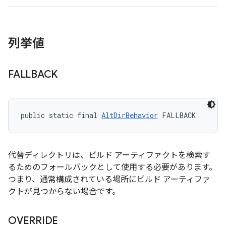
列挙値
FALLBACK
public static final 
AltDirBehavior
 FALLBACK
代替ディレクトリは、ビルド アーティファクトを検索す
るためのフォールバックとして使用する必要があります。
つまり、通常構成されている場所にビルド アーティファ
クトが見つからない場合です。
OVERRIDE