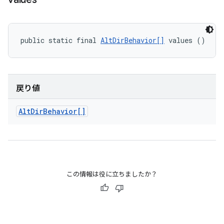
public static final 
AltDirBehavior[]
 values ()
戻り値
Alt
Dir
Behavior[]
この情報は役に立ちましたか？