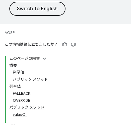
AOSP
この情報は役に立ちましたか？
このページの内容
概要
列挙値
パブリック メソッド
列挙値
FALLBACK
OVERRIDE
パブリック メソッド
valueOf