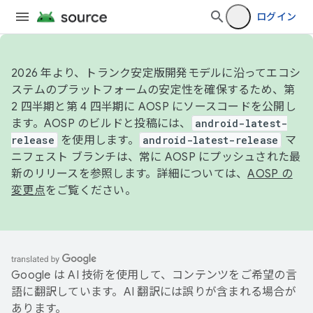
ログイン
2026 年より、トランク安定版開発モデルに沿ってエコシ
ステムのプラットフォームの安定性を確保するため、第
2 四半期と第 4 四半期に AOSP にソースコードを公開し
ます。AOSP のビルドと投稿には、
android-latest-
release
を使用します。
android-latest-release
マ
ニフェスト ブランチは、常に AOSP にプッシュされた最
新のリリースを参照します。詳細については、
AOSP の
変更点
をご覧ください。
Google は AI 技術を使用して、コンテンツをご希望の言
語に翻訳しています。AI 翻訳には誤りが含まれる場合が
あります。