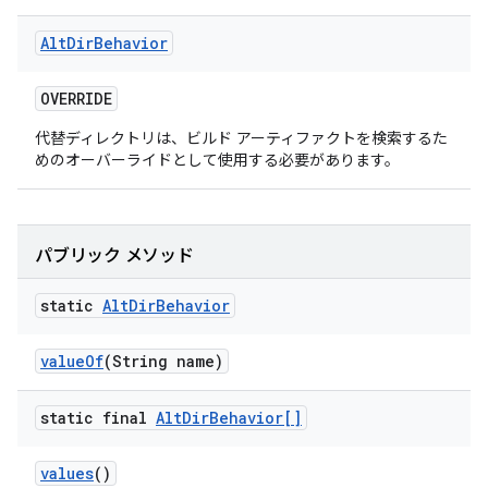
Alt
Dir
Behavior
OVERRIDE
代替ディレクトリは、ビルド アーティファクトを検索するた
めのオーバーライドとして使用する必要があります。
パブリック メソッド
static
Alt
Dir
Behavior
value
Of
(String name)
static final
Alt
Dir
Behavior[]
values
()