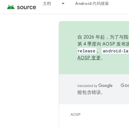
文档
Android 代码搜索
自 2026 年起，为了
第 4 季度向 AOSP 
release
。
android-la
AOSP 变更
。
Go
能包含错误。
AOSP