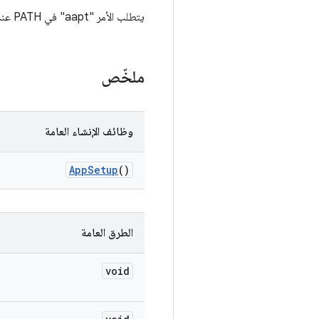
يتطلب الأمر "aapt" في PATH عند ضبط الخيار --uninstall
ملخّص
وظائف الإنشاء العامة
App
Setup
()
الطرق العامة
void