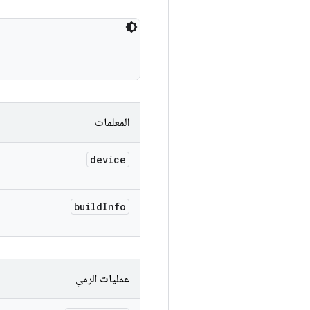
المعلمات
device
build
Info
عمليات الرمي