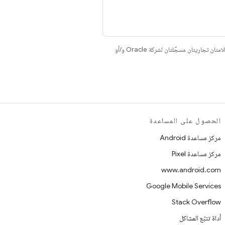
. إنّ Java وOpenJDK هما علامتان تجاريتان مسجَّلتان لشركة Oracle و/أو
الحصول على المساعدة
مركز مساعدة Android
مركز مساعدة Pixel
www.android.com
Google Mobile Services
Stack Overflow
أداة تتبّع المشاكل