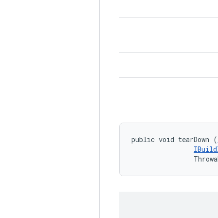
public void tearDown (
IBuild
                Throwa