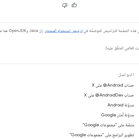
في هذه الصفحة للتراخيص الموضحّة في
ترخيص استخدام المحتوى
التواصل
حساب ‎@Android على X
حساب ‎@AndroidDev على X
مدوّنة Android
مدوّنة أمان Google
منصّة على "مجموعات Google"
تطوير البرامج على "مجموعات Google"