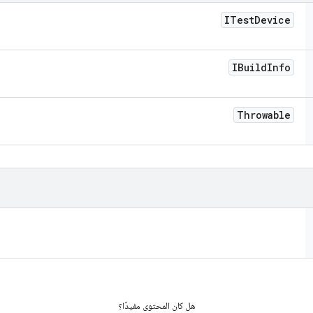
ITest
Device
IBuild
Info
Throwable
هل كان المحتوى مفيدًا؟