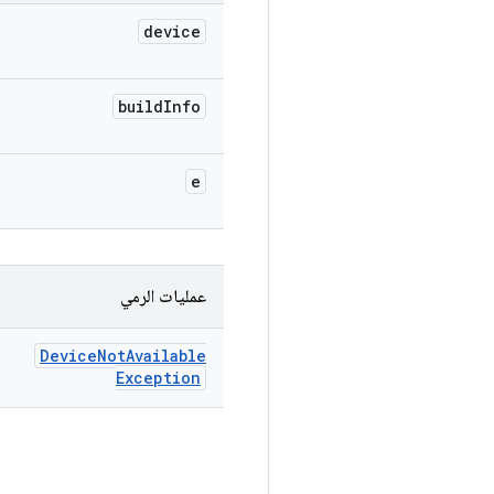
device
build
Info
e
عمليات الرمي
Device
Not
Available
Exception