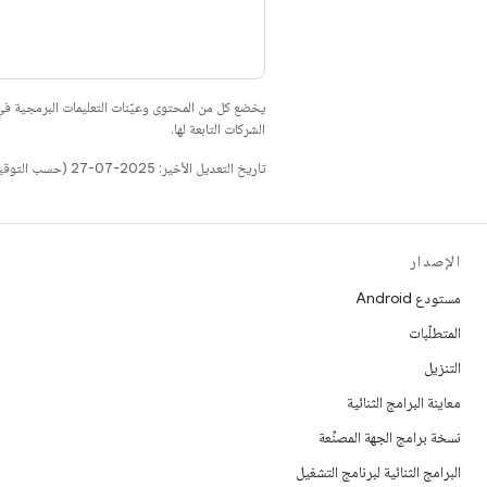
يخضع كل من المحتوى وعيّنات التعليمات البرمجية 
الشركات التابعة لها.
تاريخ التعديل الأخير: 2025-07-27 (حسب التوقيت العالمي المتفَّق عليه)
الإصدار
مستودع Android
المتطلّبات
التنزيل
معاينة البرامج الثنائية
نسخة برامج الجهة المصنِّعة
البرامج الثنائية لبرنامج التشغيل