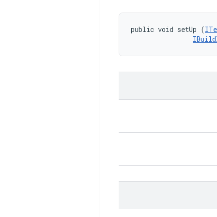
public void setUp (
ITe
IBuild