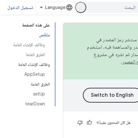
تسجيل الدخول
على هذه الصفحة
ملخّص
كامل، سننشر رمز المصدر في
وظائف الإنشاء العامة
صدار تم نشره في مشروع
الطرق العامة
.
وظائف الإنشاء العامة
AppSetup
الطرق العامة
setUp
tearDown
هل كان المحتوى مفيدًا؟