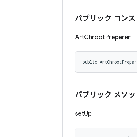
パブリック コンス
Art
Chroot
Preparer
public ArtChrootPrepa
パブリック メソッ
set
Up