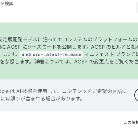
コード検索
ンク安定版開発モデルに沿ってエコシステムのプラットフォーム
半期に AOSP にソースコードを公開します。AOSP のビルドと
します。
android-latest-release
マニフェスト ブランチは
を参照します。詳細については、
AOSP の変更点
をご覧くだ
ogle は AI 技術を使用して、コンテンツをご希望の言語に
翻訳には誤りが含まれる場合があります。
この情