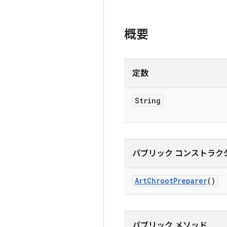
概要
定数
String
パブリック コンストラク
Art
Chroot
Preparer
()
パブリック メソッド