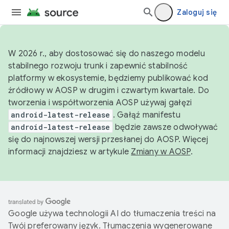
Zaloguj się
W 2026 r., aby dostosować się do naszego modelu
stabilnego rozwoju trunk i zapewnić stabilność
platformy w ekosystemie, będziemy publikować kod
źródłowy w AOSP w drugim i czwartym kwartale. Do
tworzenia i współtworzenia AOSP używaj gałęzi
android-latest-release
. Gałąź manifestu
android-latest-release
będzie zawsze odwoływać
się do najnowszej wersji przesłanej do AOSP. Więcej
informacji znajdziesz w artykule
Zmiany w AOSP
.
Google używa technologii AI do tłumaczenia treści na
Twój preferowany język. Tłumaczenia wygenerowane