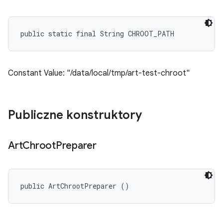
public static final String CHROOT_PATH
Constant Value: "/data/local/tmp/art-test-chroot"
Publiczne konstruktory
Art
Chroot
Preparer
public ArtChrootPreparer ()