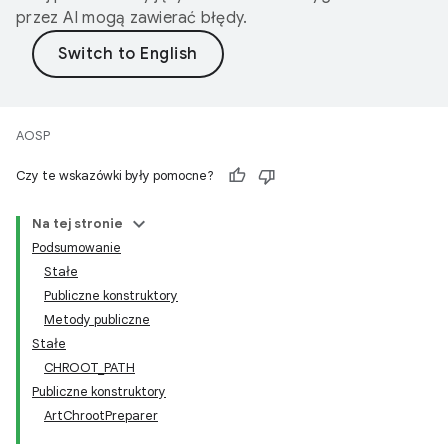
przez AI mogą zawierać błędy.
AOSP
Czy te wskazówki były pomocne?
Na tej stronie
Podsumowanie
Stałe
Publiczne konstruktory
Metody publiczne
Stałe
CHROOT_PATH
Publiczne konstruktory
ArtChrootPreparer