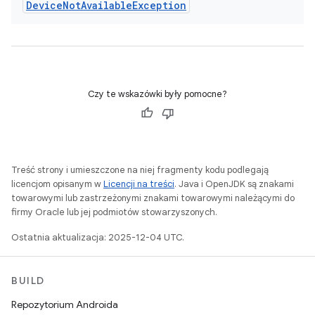
Device
Not
Available
Exception
Czy te wskazówki były pomocne?
Treść strony i umieszczone na niej fragmenty kodu podlegają
licencjom opisanym w
Licencji na treści
. Java i OpenJDK są znakami
towarowymi lub zastrzeżonymi znakami towarowymi należącymi do
firmy Oracle lub jej podmiotów stowarzyszonych.
Ostatnia aktualizacja: 2025-12-04 UTC.
BUILD
Repozytorium Androida