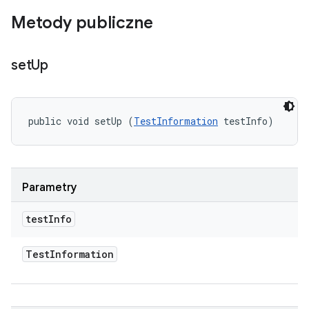
Metody publiczne
set
Up
public void setUp (
TestInformation
 testInfo)
Parametry
test
Info
Test
Information