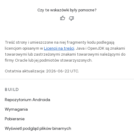
Czy te wskazówki były pomocne?
Treść strony i umieszczone na niej fragmenty kodu podlegają
licencjom opisanym w
Licencji na treści
. Java i OpenJDK są znakami
towarowymi lub zastrzeżonymi znakami towarowymi należącymi do
firmy Oracle lub jej podmiotów stowarzyszonych.
Ostatnia aktualizacja: 2026-06-22 UTC.
BUILD
Repozytorium Androida
Wymagania
Pobieranie
Wyświetl podgląd plików binarnych