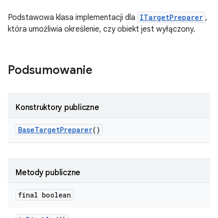
Podstawowa klasa implementacji dla
ITargetPreparer
,
która umożliwia określenie, czy obiekt jest wyłączony.
Podsumowanie
Konstruktory publiczne
Base
Target
Preparer
()
Metody publiczne
final boolean