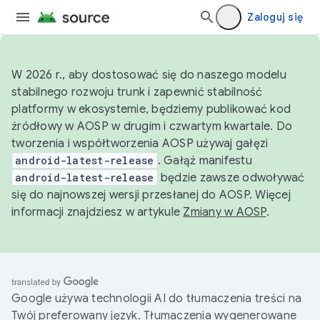
Zaloguj się
W 2026 r., aby dostosować się do naszego modelu
stabilnego rozwoju trunk i zapewnić stabilność
platformy w ekosystemie, będziemy publikować kod
źródłowy w AOSP w drugim i czwartym kwartale. Do
tworzenia i współtworzenia AOSP używaj gałęzi
android-latest-release
. Gałąź manifestu
android-latest-release
będzie zawsze odwoływać
się do najnowszej wersji przesłanej do AOSP. Więcej
informacji znajdziesz w artykule
Zmiany w AOSP
.
Google używa technologii AI do tłumaczenia treści na
Twój preferowany język. Tłumaczenia wygenerowane