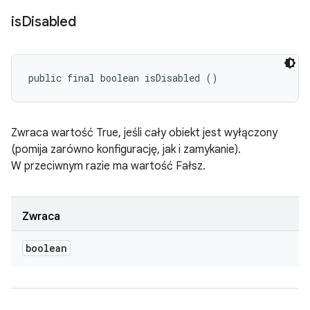
is
Disabled
public final boolean isDisabled ()
Zwraca wartość True, jeśli cały obiekt jest wyłączony
(pomija zarówno konfigurację, jak i zamykanie).
W przeciwnym razie ma wartość Fałsz.
Zwraca
boolean