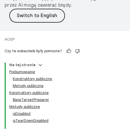
przez AI mogą zawierać błędy.
AOSP
Czy te wskazówki były pomocne?
Na tej stronie
Podsumowanie
Konstruktory publiczne
Metody publiczne
Konstruktory publiczne
BaseTargetPreparer
Metody publiczne
isDisabled
isTearDownDisabled