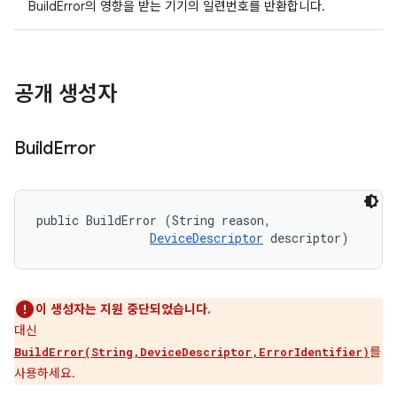
BuildError의 영향을 받는 기기의 일련번호를 반환합니다.
공개 생성자
Build
Error
public BuildError (String reason, 

DeviceDescriptor
 descriptor)
이 생성자는 지원 중단되었습니다.
대신
를
BuildError(String,DeviceDescriptor,ErrorIdentifier)
사용하세요.