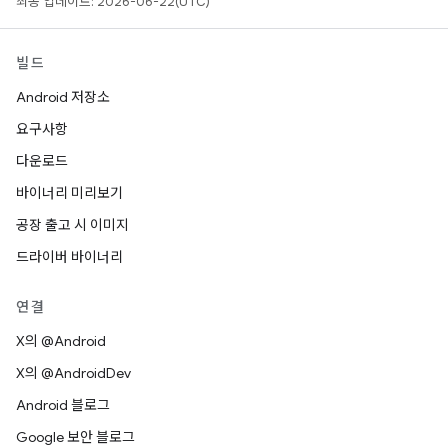
최종 업데이트: 2026-06-22(UTC)
빌드
Android 저장소
요구사항
다운로드
바이너리 미리보기
공장 출고 시 이미지
드라이버 바이너리
연결
X의 @Android
X의 @AndroidDev
Android 블로그
Google 보안 블로그