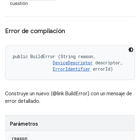
cuestión
Error de compilación
public BuildError (String reason, 

DeviceDescriptor
 descriptor, 

ErrorIdentifier
 errorId)
Construye un nuevo (@link BuildError} con un mensaje de
error detallado.
Parámetros
reason