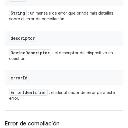
String
: un mensaje de error que brinda más detalles
sobre el error de compilación.
descriptor
Device
Descriptor
: el descriptor del dispositivo en
cuestión
error
Id
Error
Identifier
: el identificador de error para este
error.
Error de compilación