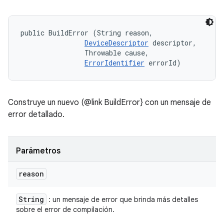
public BuildError (String reason, 

DeviceDescriptor
 descriptor, 

                Throwable cause, 

ErrorIdentifier
 errorId)
Construye un nuevo (@link BuildError} con un mensaje de
error detallado.
Parámetros
reason
String
: un mensaje de error que brinda más detalles
sobre el error de compilación.