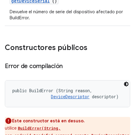
get
Device
Serial
()
Devuelve el número de serie del dispositivo afectado por
BuildError.
Constructores públicos
Error de compilación
public BuildError (String reason, 

DeviceDescriptor
 descriptor)
Este constructor está en desuso.
utilice
BuildError(String,