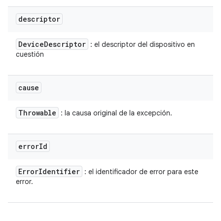
descriptor
Device
Descriptor
: el descriptor del dispositivo en
cuestión
cause
Throwable
: la causa original de la excepción.
error
Id
Error
Identifier
: el identificador de error para este
error.