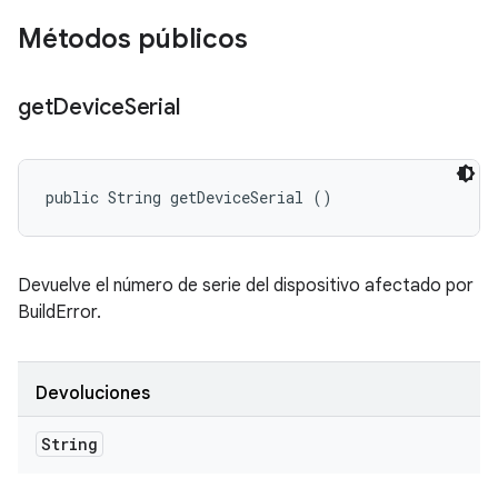
Métodos públicos
get
Device
Serial
public String getDeviceSerial ()
Devuelve el número de serie del dispositivo afectado por
BuildError.
Devoluciones
String