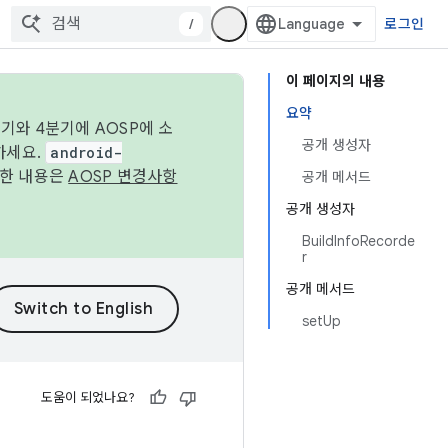
/
로그인
이 페이지의 내용
요약
기와 4분기에 AOSP에 소
공개 생성자
하세요.
android-
세한 내용은
AOSP 변경사항
공개 메서드
공개 생성자
BuildInfoRecorde
r
공개 메서드
setUp
도움이 되었나요?