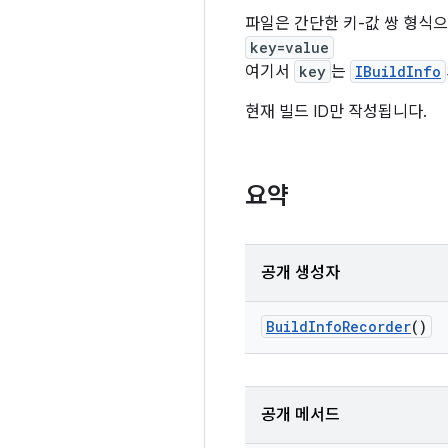
파일은 간단한 키-값 쌍 형식으
key=value
여기서
key
는
IBuildInfo
현재 빌드 ID만 작성됩니다.
요약
공개 생성자
Build
Info
Recorder
()
공개 메서드