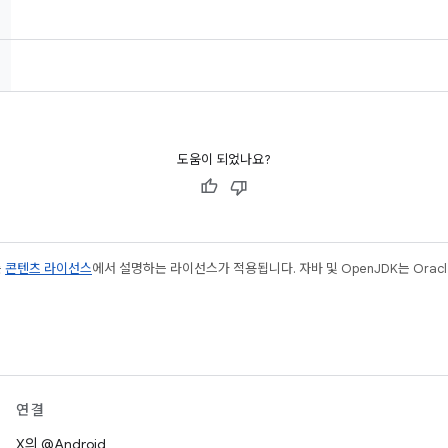
도움이 되었나요?
는
콘텐츠 라이선스
에서 설명하는 라이선스가 적용됩니다. 자바 및 OpenJDK는 Oracl
연결
X의 @Android