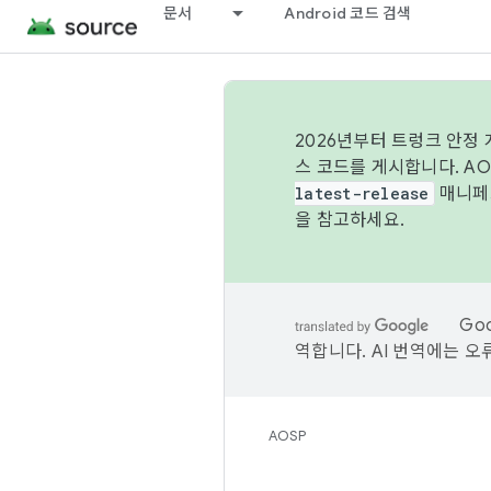
문서
Android 코드 검색
2026년부터 트렁크 안정
스 코드를 게시합니다. A
latest-release
매니페스
을 참고하세요.
Go
역합니다. AI 번역에는 오
AOSP