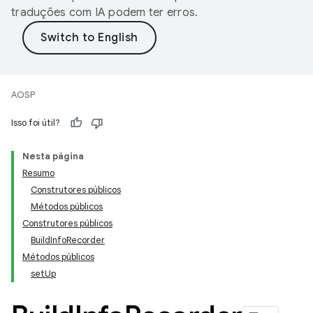
traduções com IA podem ter erros.
AOSP
Isso foi útil?
Nesta página
Resumo
Construtores públicos
Métodos públicos
Construtores públicos
BuildInfoRecorder
Métodos públicos
setUp