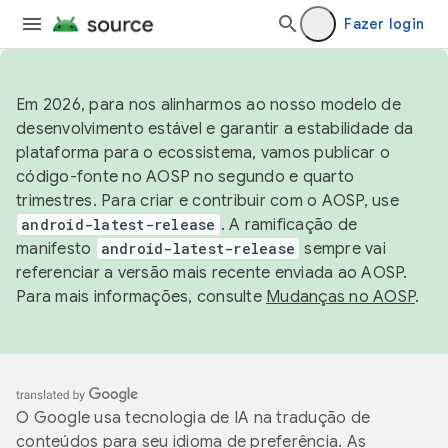
Fazer login
Em 2026, para nos alinharmos ao nosso modelo de
desenvolvimento estável e garantir a estabilidade da
plataforma para o ecossistema, vamos publicar o
código-fonte no AOSP no segundo e quarto
trimestres. Para criar e contribuir com o AOSP, use
android-latest-release
. A ramificação de
manifesto
android-latest-release
sempre vai
referenciar a versão mais recente enviada ao AOSP.
Para mais informações, consulte
Mudanças no AOSP
.
O Google usa tecnologia de IA na tradução de
conteúdos para seu idioma de preferência. As