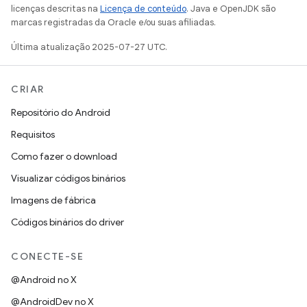
licenças descritas na
Licença de conteúdo
. Java e OpenJDK são
marcas registradas da Oracle e/ou suas afiliadas.
Última atualização 2025-07-27 UTC.
CRIAR
Repositório do Android
Requisitos
Como fazer o download
Visualizar códigos binários
Imagens de fábrica
Códigos binários do driver
CONECTE-SE
@Android no X
@AndroidDev no X