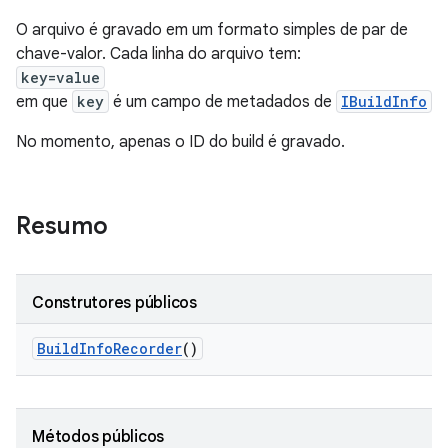
O arquivo é gravado em um formato simples de par de
chave-valor. Cada linha do arquivo tem:
key=value
em que
key
é um campo de metadados de
IBuildInfo
No momento, apenas o ID do build é gravado.
Resumo
Construtores públicos
Build
Info
Recorder
()
Métodos públicos