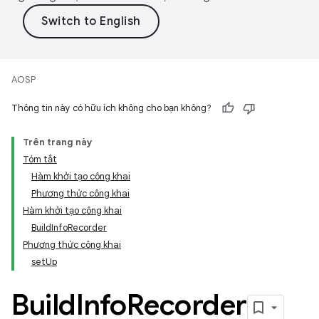
AOSP
Thông tin này có hữu ích không cho bạn không?
Trên trang này
Tóm tắt
Hàm khởi tạo công khai
Phương thức công khai
Hàm khởi tạo công khai
BuildInfoRecorder
Phương thức công khai
setUp
Build
Info
Recorder