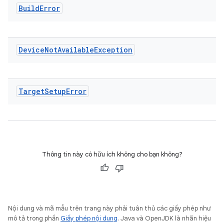
Build
Error
Device
Not
Available
Exception
Target
Setup
Error
Thông tin này có hữu ích không cho bạn không?
Nội dung và mã mẫu trên trang này phải tuân thủ các giấy phép như
mô tả trong phần
Giấy phép nội dung
. Java và OpenJDK là nhãn hiệu