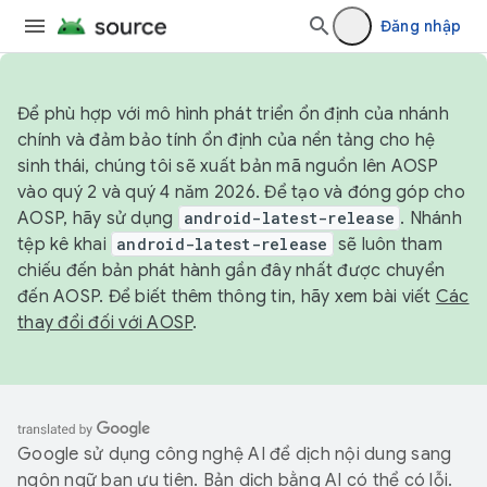
Đăng nhập
Để phù hợp với mô hình phát triển ổn định của nhánh
chính và đảm bảo tính ổn định của nền tảng cho hệ
sinh thái, chúng tôi sẽ xuất bản mã nguồn lên AOSP
vào quý 2 và quý 4 năm 2026. Để tạo và đóng góp cho
AOSP, hãy sử dụng
android-latest-release
. Nhánh
tệp kê khai
android-latest-release
sẽ luôn tham
chiếu đến bản phát hành gần đây nhất được chuyển
đến AOSP. Để biết thêm thông tin, hãy xem bài viết
Các
thay đổi đối với AOSP
.
Google sử dụng công nghệ AI để dịch nội dung sang
ngôn ngữ bạn ưu tiên. Bản dịch bằng AI có thể có lỗi.