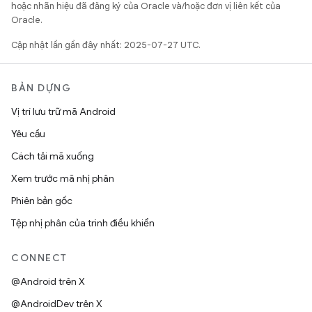
hoặc nhãn hiệu đã đăng ký của Oracle và/hoặc đơn vị liên kết của
Oracle.
Cập nhật lần gần đây nhất: 2025-07-27 UTC.
BẢN DỰNG
Vị trí lưu trữ mã Android
Yêu cầu
Cách tải mã xuống
Xem trước mã nhị phân
Phiên bản gốc
Tệp nhị phân của trình điều khiển
CONNECT
@Android trên X
@AndroidDev trên X