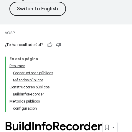
AOSP
¿Te ha resultado útil?
En esta página
Resumen
Constructores públicos
Métodos públicos
Constructores públicos
BuildInfoRecorder
Métodos públicos
configuración
Build
Info
Recorder