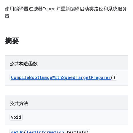
使用编译器过滤器“speed”重新编译启动类路径和系统服务
器。
摘要
公共构造函数
Compile
Boot
Image
With
Speed
Target
Preparer
()
公共方法
void
set
Up
(
Test
Information
test
Info)