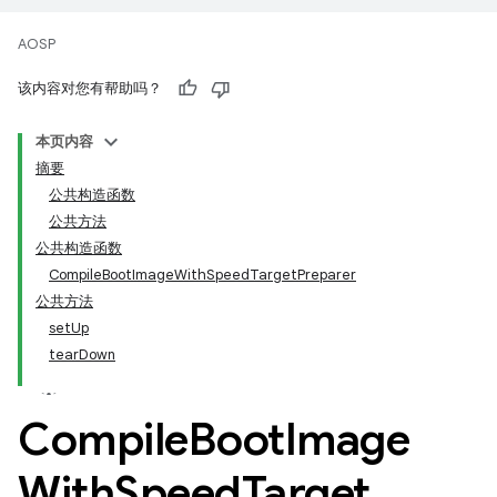
AOSP
该内容对您有帮助吗？
本页内容
摘要
公共构造函数
公共方法
公共构造函数
CompileBootImageWithSpeedTargetPreparer
公共方法
setUp
tearDown
Compile
Boot
Image
With
Speed
Target