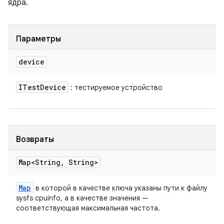
ядра.
Параметры
device
ITest
Device
: тестируемое устройство
Возвраты
Map<String
,
String>
Map
в которой в качестве ключа указаны пути к файлу
sysfs cpuinfo, а в качестве значения —
соответствующая максимальная частота.