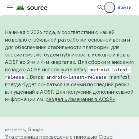
Войти
Начиная с 2026 года, в соответствии с нашей
моделью стабильной разработки основной ветки и
для обеспечения стабильности платформы для
экосистемы, мы будем публиковать исходный код в
AOSP во 2-м и 4-м кварталах. Для сборки и внесения
вклада в AOSP используйте ветку
android-latest-
release
. Ветка
android-latest-release
manifest
всегда будет ссылаться на самый последний релиз,
выпущенный в AOSP. Для получения дополнительной
информации см.
раздел «Изменения в AOSP»
.
Эта страница переведена с помощью
Cloud