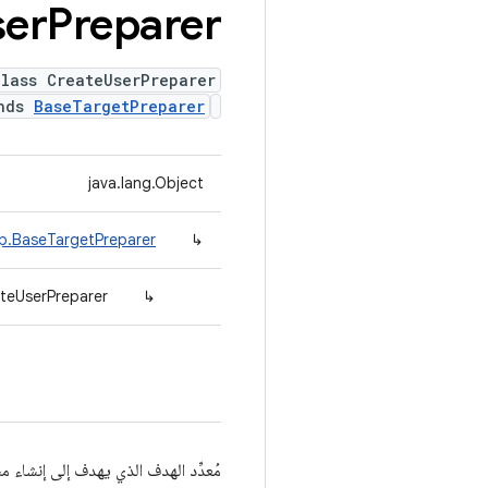
ser
Preparer
lass CreateUserPreparer
ends
BaseTargetPreparer
java.lang.Object
ep.BaseTargetPreparer
↳
teUserPreparer
↳
مُعدِّد الهدف الذي يهدف إلى إنشاء 