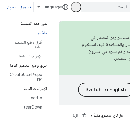
تسجيل الدخول
على هذه الصفحة
ملخّص
كامل، سننشر رمز المصدر في
طُرق وضع التصميم
العامة
صدار تم نشره في مشروع
الإجراءات العامة
.
طُرق وضع التصميم العامة
CreateUserPrepa
rer
الإجراءات العامة
setUp
tearDown
هل كان المحتوى مفيدًا؟