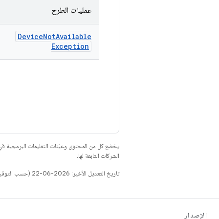
عمليات الطرح
Device
Not
Available
Exception
يخضع كل من المحتوى وعيّنات التعليمات البرمجية 
الشركات التابعة لها.
تاريخ التعديل الأخير: 2026-06-22 (حسب التوقيت العالمي المتفَّق عليه)
الإصدار