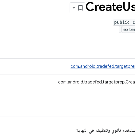
Create
U
public c
ext
com.android.tradefed.targetpr
com.android.tradefed.targetprep.Crea
مستخدم ثانوي وتنظيفه في النهاية