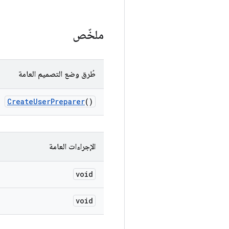
ملخّص
طُرق وضع التصميم العامة
Create
User
Preparer
()
الإجراءات العامة
void
void