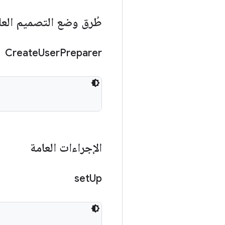
طُرق وضع التصميم العا
Create
User
Preparer
الإجراءات العامة
set
Up