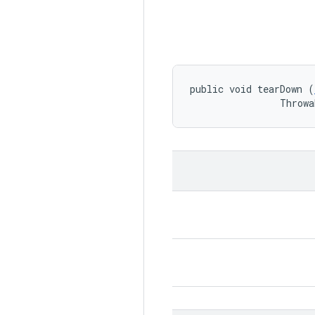
public void tearDown (
                Throwa