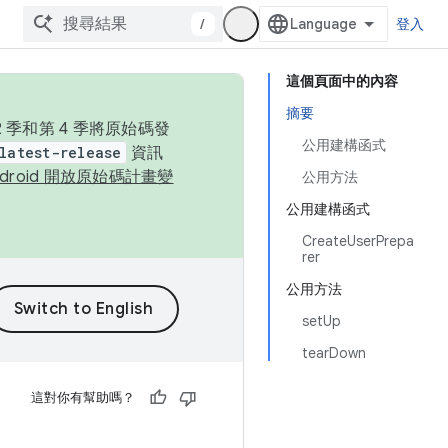
/
登入
這個頁面中的內容
摘要
季和第 4 季將原始碼發
公用建構函式
latest-release
資訊
ndroid 開放原始碼計畫變
公用方法
公用建構函式
CreateUserPrepa
rer
公用方法
setUp
tearDown
這對你有幫助嗎？