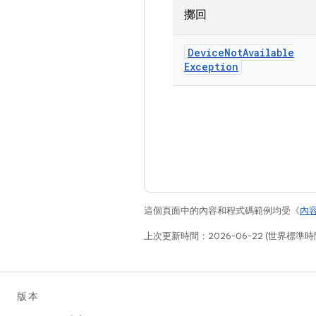
擲回
Device
Not
Available
Exception
這個頁面中的內容和程式碼範例均受《
內
上次更新時間：2026-06-22 (世界標準時
版本