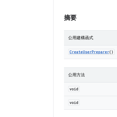
摘要
公用建構函式
Create
User
Preparer
()
公用方法
void
void