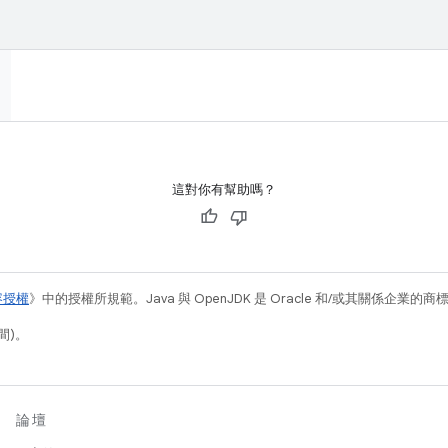
這對你有幫助嗎？
容授權
》中的授權所規範。Java 與 OpenJDK 是 Oracle 和/或其關係企業的
間)。
論壇