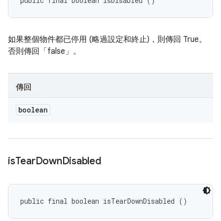
public final boolean isDisabled ()
如果整個物件都已停用 (略過設定和終止)，則傳回 True。
否則傳回「false」。
傳回
boolean
is
Tear
Down
Disabled
public final boolean isTearDownDisabled ()