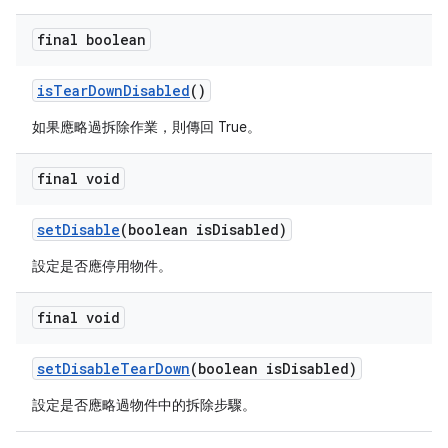
final boolean
is
Tear
Down
Disabled
()
如果應略過拆除作業，則傳回 True。
final void
set
Disable
(boolean is
Disabled)
設定是否應停用物件。
final void
set
Disable
Tear
Down
(boolean is
Disabled)
設定是否應略過物件中的拆除步驟。