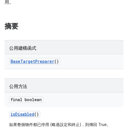
用。
摘要
公用建構函式
Base
Target
Preparer
()
公用方法
final boolean
is
Disabled
()
如果整個物件都已停用 (略過設定和終止)，則傳回 True。