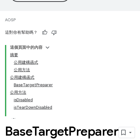
AOSP
這對你有幫助嗎？
這個頁面中的內容
摘要
公用建構函式
公用方法
公用建構函式
BaseTargetPreparer
公用方法
isDisabled
isTearDownDisabled
Base
Target
Preparer