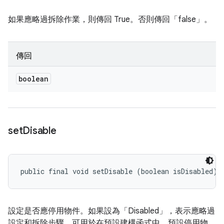
如果應略過拆除作業，則傳回 True。否則傳回「false」。
傳回
boolean
set
Disable
public final void setDisable (boolean isDisabled)
設定是否應停用物件。如果設為「Disabled」，表示應略過
設定和拆除步驟。可用於在預設建構函式中，預設停用物