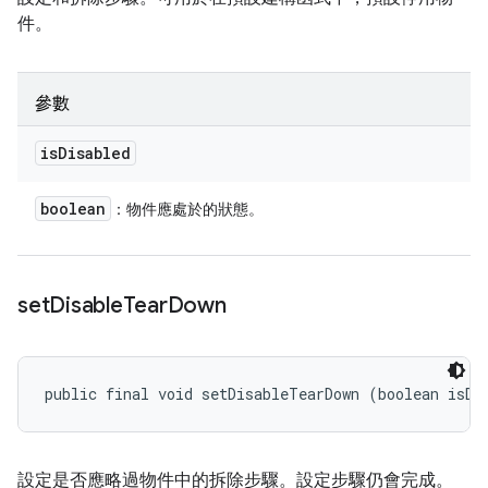
件。
參數
is
Disabled
boolean
：物件應處於的狀態。
set
Disable
Tear
Down
public final void setDisableTearDown (boolean isDi
設定是否應略過物件中的拆除步驟。設定步驟仍會完成。