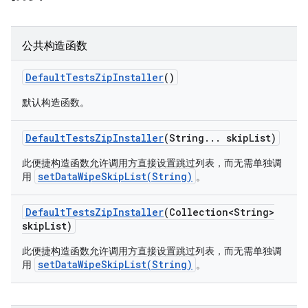
公共构造函数
Default
Tests
Zip
Installer
()
默认构造函数。
Default
Tests
Zip
Installer
(String
.
.
.
skip
List)
此便捷构造函数允许调用方直接设置跳过列表，而无需单独调
setDataWipeSkipList(String)
用
。
Default
Tests
Zip
Installer
(Collection<String>
skip
List)
此便捷构造函数允许调用方直接设置跳过列表，而无需单独调
setDataWipeSkipList(String)
用
。