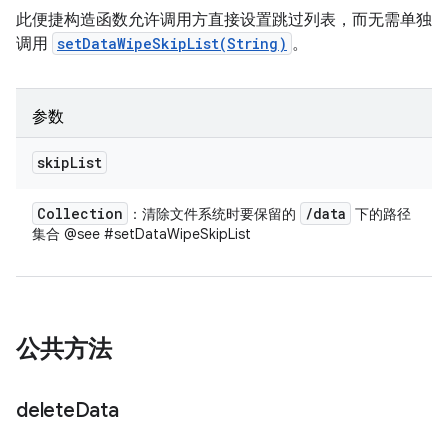
此便捷构造函数允许调用方直接设置跳过列表，而无需单独
调用
setDataWipeSkipList(String)
。
参数
skip
List
Collection
/
data
：清除文件系统时要保留的
下的路径
集合 @see #setDataWipeSkipList
公共方法
delete
Data