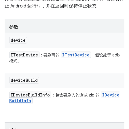
止 Android 运行时，并在返回时保持停止状态
参数
device
ITest
Device
ITest
Device
：要刷写的
，假设处于 adb
模式。
device
Build
IDevice
Build
Info
IDevice
：包含要刷入的测试 zip 的
Build
Info