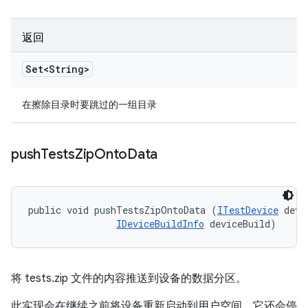
返回
Set<String>
在擦除目录时要跳过的一组目录
push
Tests
Zip
Onto
Data
public void pushTestsZipOntoData (
ITestDevice
 devi
IDeviceBuildInfo
 deviceBuild)
将 tests.zip 文件的内容推送到设备的数据分区。
此实现会在继续之前将设备重新启动到用户空间。它还会停