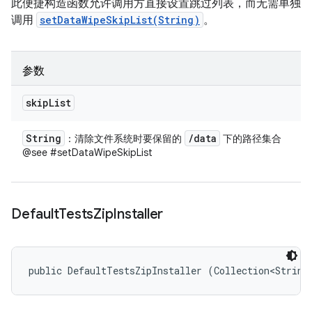
此便捷构造函数允许调用方直接设置跳过列表，而无需单独
调用
setDataWipeSkipList(String)
。
参数
skip
List
String
/
data
：清除文件系统时要保留的
下的路径集合
@see #setDataWipeSkipList
Default
Tests
Zip
Installer
public DefaultTestsZipInstaller (Collection<String