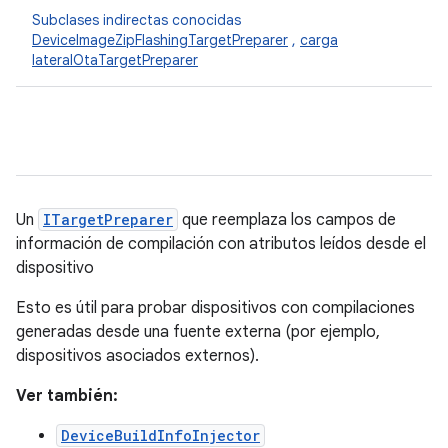
Subclases indirectas conocidas
DeviceImageZipFlashingTargetPreparer
,
carga
lateralOtaTargetPreparer
Un
ITargetPreparer
que reemplaza los campos de
información de compilación con atributos leídos desde el
dispositivo
Esto es útil para probar dispositivos con compilaciones
generadas desde una fuente externa (por ejemplo,
dispositivos asociados externos).
Ver también:
DeviceBuildInfoInjector