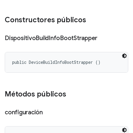
Constructores públicos
Dispositivo
Build
Info
Boot
Strapper
public DeviceBuildInfoBootStrapper ()
Métodos públicos
configuración