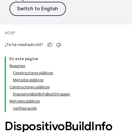
AOSP
¿Te ha resultado útil?
En esta página
Resumen
Constructores públicos
Métodos públicos
Constructores públicos
DispositivoBuildInfoBootStrapper
Métodos públicos
configuración
Dispositivo
Build
Info