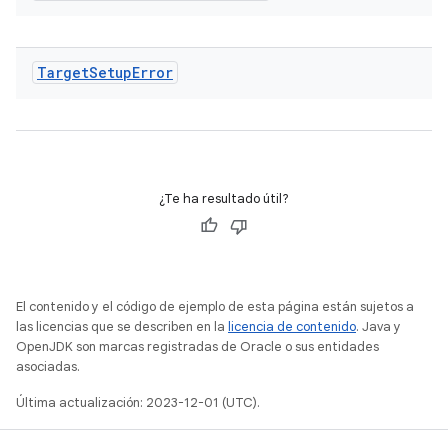
Target
Setup
Error
¿Te ha resultado útil?
El contenido y el código de ejemplo de esta página están sujetos a
las licencias que se describen en la
licencia de contenido
. Java y
OpenJDK son marcas registradas de Oracle o sus entidades
asociadas.
Última actualización: 2023-12-01 (UTC).