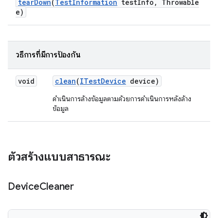
tear
Down
(
Test
Information
test
Info
,
Throwable
e)
วิธีการที่มีการป้องกัน
void
clean
(
ITest
Device
device)
ดำเนินการล้างข้อมูลตามด้วยการดำเนินการหลังล้าง
ข้อมูล
ตัวสร้างแบบสาธารณะ
Device
Cleaner