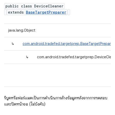
public class DeviceCleaner
extends
BaseTargetPreparer
java.lang.Object
↳
com.android.tradefed.targetprep.BaseTargetPreparer
↳
com.android.tradefed.targetprep.DeviceClea
รีบูตหรือฟอร์แมตเป็นการดําเนินการล้างข้อมูลหลังจากการทดสอบ
และปิดหน้าจอ (ไม่บังคับ)