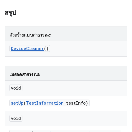
สรุป
ตัวสร้างแบบสาธารณะ
Device
Cleaner
()
เมธอดสาธารณะ
void
set
Up
(
Test
Information
test
Info)
void