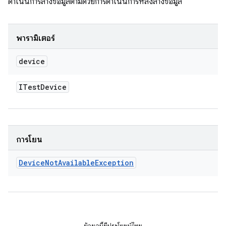
ดำเนินการล้างข้อมูลตามด้วยการดำเนินการหลังล้างข้อมูล
พารามิเตอร์
device
ITest
Device
การโยน
Device
Not
Available
Exception