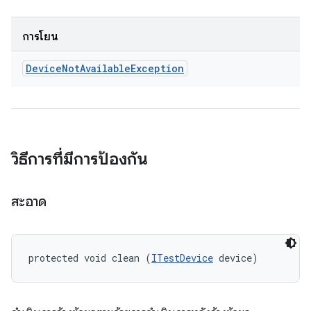
การโยน
Device
Not
Available
Exception
วิธีการที่มีการป้องกัน
สะอาด
protected void clean (
ITestDevice
 device)