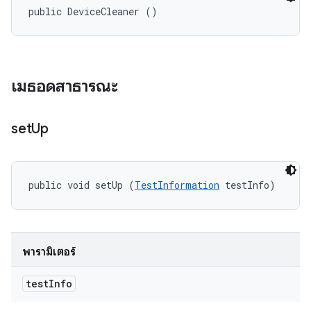
public DeviceCleaner ()
เมธอดสาธารณะ
set
Up
public void setUp (
TestInformation
 testInfo)
พารามิเตอร์
test
Info