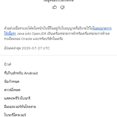
ข้อมูลนี้มีประโยชน์ไหม
ตัวอย่างเนื้อหาและโค้ดในหน้าเว็บนี้ขึ้นอยู่กับใบอนุญาตที่อธิบายไว้ใน
ใบอนุญาตการ
ใช้เนื้อหา
Java และ OpenJDK เป็นเครื่องหมายการค้าหรือเครื่องหมายการค้าจด
ทะเบียนของ Oracle และ/หรือบริษัทในเครือ
อัปเดตล่าสุด 2025-07-27 UTC
บิวด์
ที่เก็บสำหรับ Android
ข้อกำหนด
ดาวน์โหลด
แสดงพรีวิวไบนารี
อิมเมจเวอร์ชันโรงงาน
ไบนารีไดรเวอร์