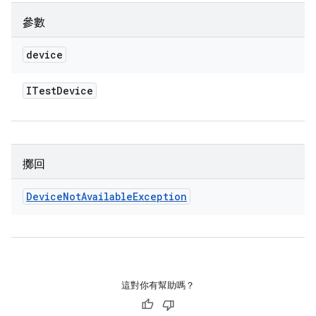
參數
device
ITest
Device
擲回
Device
Not
Available
Exception
這對你有幫助嗎？