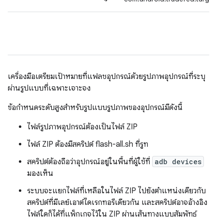
เครื่องมือเตรียมเป้าหมายที่แฟลชอุปกรณ์ด้วยรูปภาพอุปกรณ์ที่ระบุ
ผ่านรูปแบบที่เฉพาะเจาะจง
ข้อกำหนดระดับสูงสำหรับรูปแบบรูปภาพของอุปกรณ์มีดังนี้
ไฟล์รูปภาพอุปกรณ์ต้องเป็นไฟล์ ZIP
ไฟล์ ZIP ต้องมีสคริปต์ flash-all.sh ที่รูท
สคริปต์ต้องถือว่าอุปกรณ์อยู่ในพื้นที่ผู้ใช้ที่
adb devices
มองเห็น
ระบบจะแยกไฟล์ที่เหลือในไฟล์ ZIP ไปยังตำแหน่งเดียวกับ
สคริปต์ที่มีเลย์เอาต์ไดเรกทอรีเดียวกัน และสคริปต์อาจอ้างอิง
ไฟล์ใดก็ได้ที่แพ็กเกจไว้ใน ZIP ผ่านเส้นทางแบบสัมพัทธ์