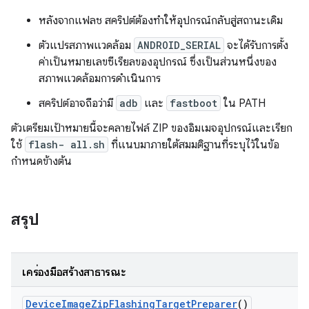
หลังจากแฟลช สคริปต์ต้องทำให้อุปกรณ์กลับสู่สถานะเดิม
ตัวแปรสภาพแวดล้อม
ANDROID_SERIAL
จะได้รับการตั้ง
ค่าเป็นหมายเลขซีเรียลของอุปกรณ์ ซึ่งเป็นส่วนหนึ่งของ
สภาพแวดล้อมการดำเนินการ
สคริปต์อาจถือว่ามี
adb
และ
fastboot
ใน PATH
ตัวเตรียมเป้าหมายนี้จะคลายไฟล์ ZIP ของอิมเมจอุปกรณ์และเรียก
ใช้
flash- all.sh
ที่แนบมาภายใต้สมมติฐานที่ระบุไว้ในข้อ
กำหนดข้างต้น
สรุป
เครื่องมือสร้างสาธารณะ
Device
Image
Zip
Flashing
Target
Preparer
()