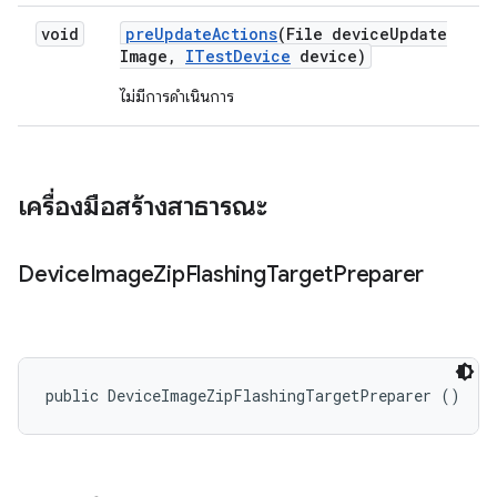
void
pre
Update
Actions
(File device
Update
Image
,
ITest
Device
device)
ไม่มีการดำเนินการ
เครื่องมือสร้างสาธารณะ
Device
Image
Zip
Flashing
Target
Preparer
public DeviceImageZipFlashingTargetPreparer ()