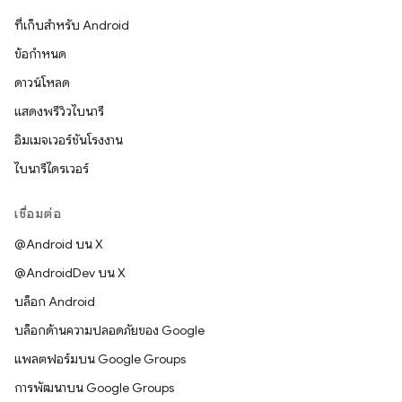
ที่เก็บสำหรับ Android
ข้อกำหนด
ดาวน์โหลด
แสดงพรีวิวไบนารี
อิมเมจเวอร์ชันโรงงาน
ไบนารีไดรเวอร์
เชื่อมต่อ
@Android บน X
@AndroidDev บน X
บล็อก Android
บล็อกด้านความปลอดภัยของ Google
แพลตฟอร์มบน Google Groups
การพัฒนาบน Google Groups